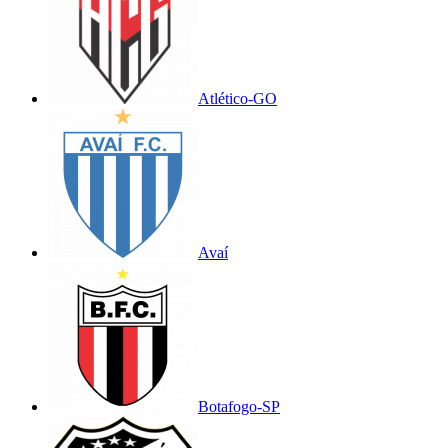
Atlético-GO
Avaí
Botafogo-SP