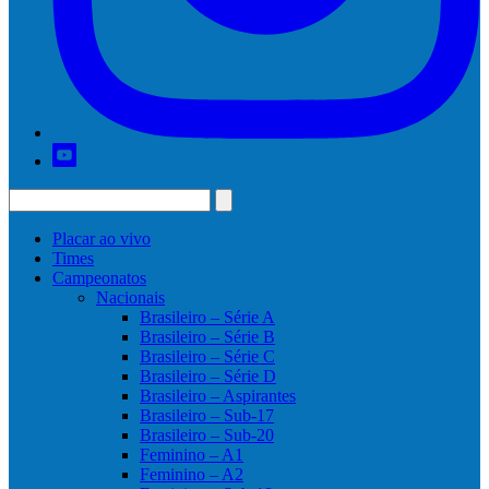
Placar ao vivo
Times
Campeonatos
Nacionais
Brasileiro – Série A
Brasileiro – Série B
Brasileiro – Série C
Brasileiro – Série D
Brasileiro – Aspirantes
Brasileiro – Sub-17
Brasileiro – Sub-20
Feminino – A1
Feminino – A2