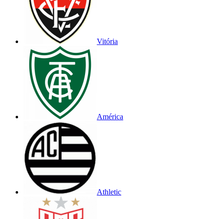
Vitória
América
Athletic