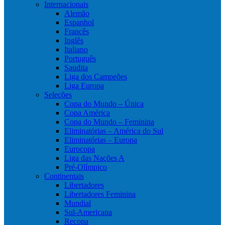
Internacionais
Alemão
Espanhol
Francês
Inglês
Italiano
Português
Saudita
Liga dos Campeões
Liga Europa
Seleções
Copa do Mundo – Única
Copa América
Copa do Mundo – Feminina
Eliminatórias – América do Sul
Eliminatórias – Europa
Eurocopa
Liga das Nações A
Pré-Olímpico
Continentais
Libertadores
Libertadores Feminina
Mundial
Sul-Americana
Recopa