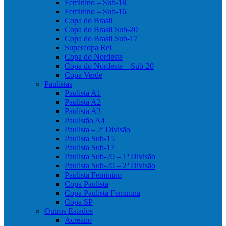
Feminino – Sub-18
Feminino – Sub-16
Copa do Brasil
Copa do Brasil Sub-20
Copa do Brasil Sub-17
Supercopa Rei
Copa do Nordeste
Copa do Nordeste – Sub-20
Copa Verde
Paulistas
Paulista A1
Paulista A2
Paulista A3
Paulistão A4
Paulista – 2ª Divisão
Paulista Sub-15
Paulista Sub-17
Paulista Sub-20 – 1ª Divisão
Paulista Sub-20 – 2ª Divisão
Paulista Feminino
Copa Paulista
Copa Paulista Feminina
Copa SP
Outros Estados
Acreano