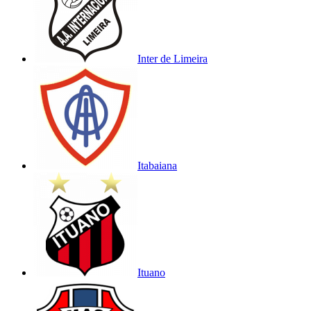
Inter de Limeira
Itabaiana
Ituano