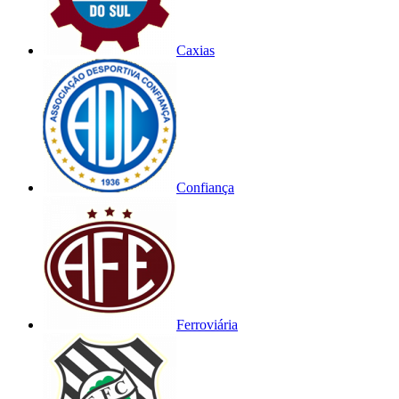
Caxias
Confiança
Ferroviária