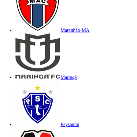
Maranhão-MA
Maringá
Paysandu