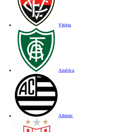
Vitória
América
Athletic