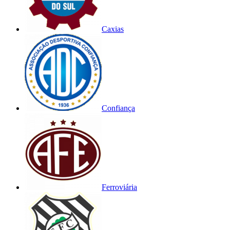
Caxias
Confiança
Ferroviária