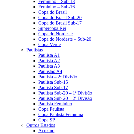
Feminino – Sub-18
Feminino – Sub-16
Copa do Brasil
Copa do Brasil Sub-20
Copa do Brasil Sub-17
Supercopa Rei
Copa do Nordeste
Copa do Nordeste – Sub-20
Copa Verde
Paulistas
Paulista A1
Paulista A2
Paulista A3
Paulistão A4
Paulista – 2ª Divisão
Paulista Sub-15
Paulista Sub-17
Paulista Sub-20 – 1ª Divisão
Paulista Sub-20 – 2ª Divisão
Paulista Feminino
Copa Paulista
Copa Paulista Feminina
Copa SP
Outros Estados
Acreano