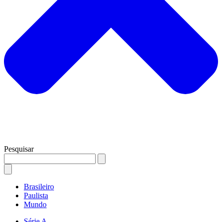
Pesquisar
Brasileiro
Paulista
Mundo
Série A