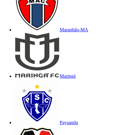
Maranhão-MA
Maringá
Paysandu