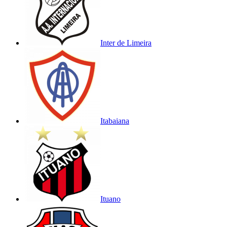
Inter de Limeira
Itabaiana
Ituano