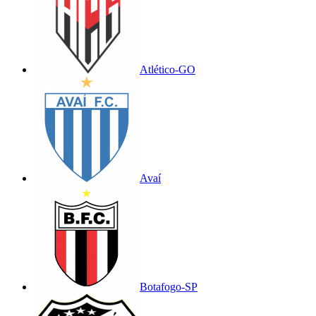
Atlético-GO
Avaí
Botafogo-SP