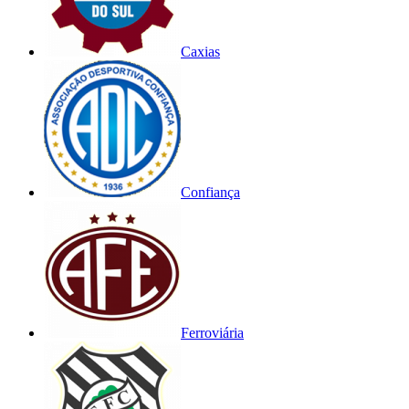
Caxias
Confiança
Ferroviária