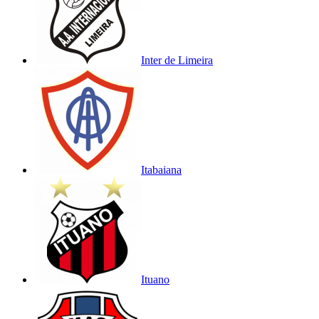
Inter de Limeira
Itabaiana
Ituano