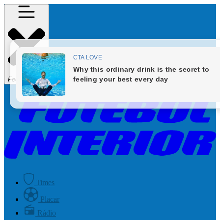
Fechar Menu
Times
Placar
Rádio