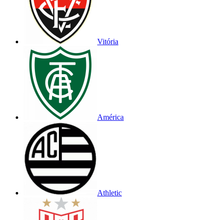
Vitória
América
Athletic