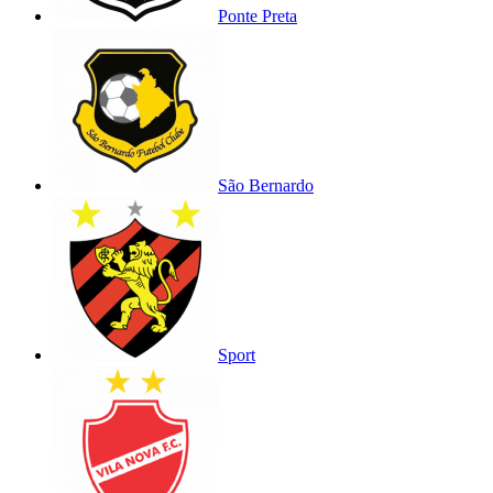
Ponte Preta
São Bernardo
Sport