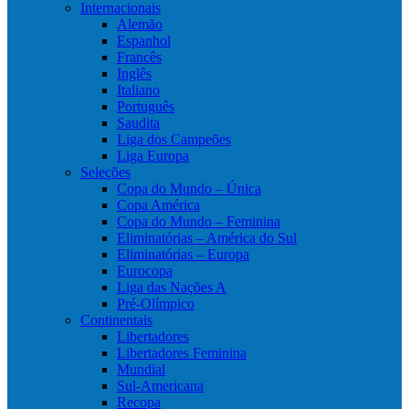
Internacionais
Alemão
Espanhol
Francês
Inglês
Italiano
Português
Saudita
Liga dos Campeões
Liga Europa
Seleções
Copa do Mundo – Única
Copa América
Copa do Mundo – Feminina
Eliminatórias – América do Sul
Eliminatórias – Europa
Eurocopa
Liga das Nações A
Pré-Olímpico
Continentais
Libertadores
Libertadores Feminina
Mundial
Sul-Americana
Recopa