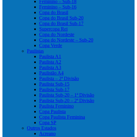
Feminino – Sub-18
Feminino – Sub-16
Copa do Brasil
Copa do Brasil Sub-20
Copa do Brasil Sub-17
Supercopa Rei
Copa do Nordeste
Copa do Nordeste – Sub-20
Copa Verde
Paulistas
Paulista A1
Paulista A2
Paulista A3
Paulistão A4
Paulista – 2ª Divisão
Paulista Sub-15
Paulista Sub-17
Paulista Sub-20 – 1ª Divisão
Paulista Sub-20 – 2ª Divisão
Paulista Feminino
Copa Paulista
Copa Paulista Feminina
Copa SP
Outros Estados
Acreano