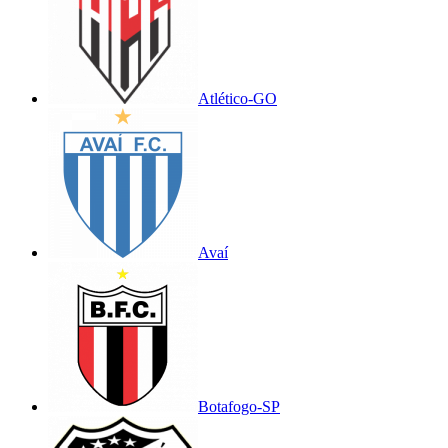
Atlético-GO
Avaí
Botafogo-SP