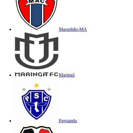
Maranhão-MA
Maringá
Paysandu