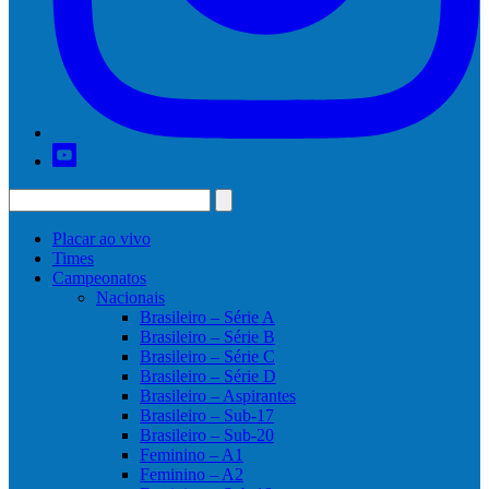
Placar ao vivo
Times
Campeonatos
Nacionais
Brasileiro – Série A
Brasileiro – Série B
Brasileiro – Série C
Brasileiro – Série D
Brasileiro – Aspirantes
Brasileiro – Sub-17
Brasileiro – Sub-20
Feminino – A1
Feminino – A2