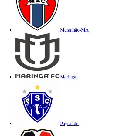
Maranhão-MA
Maringá
Paysandu