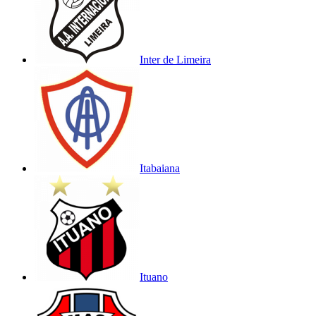
Inter de Limeira
Itabaiana
Ituano