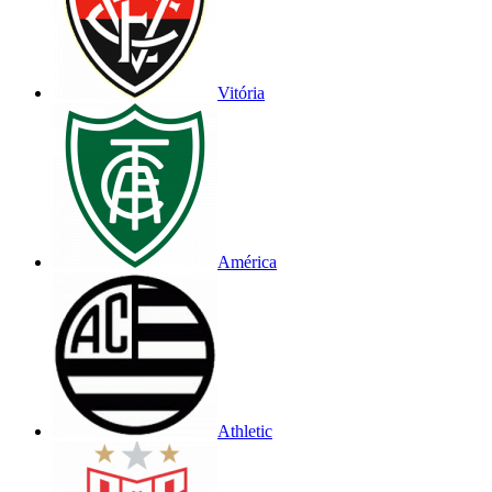
Vitória
América
Athletic