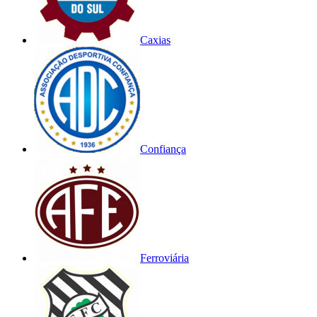
Caxias
Confiança
Ferroviária