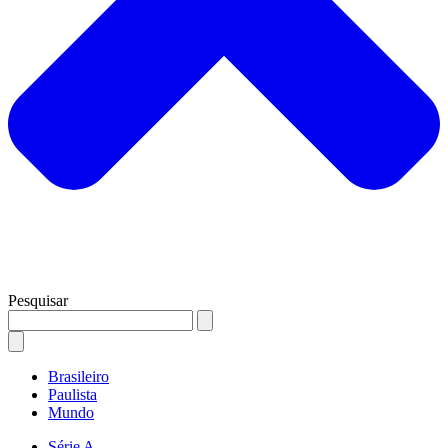
Pesquisar
Brasileiro
Paulista
Mundo
Série A