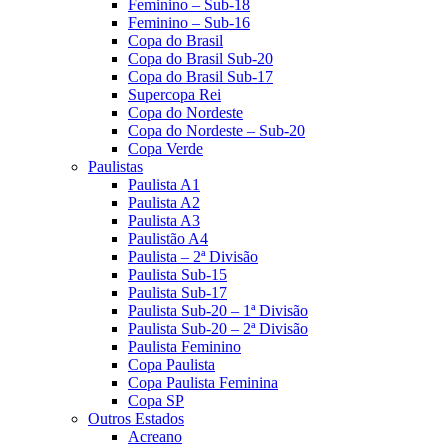
Feminino – Sub-18
Feminino – Sub-16
Copa do Brasil
Copa do Brasil Sub-20
Copa do Brasil Sub-17
Supercopa Rei
Copa do Nordeste
Copa do Nordeste – Sub-20
Copa Verde
Paulistas
Paulista A1
Paulista A2
Paulista A3
Paulistão A4
Paulista – 2ª Divisão
Paulista Sub-15
Paulista Sub-17
Paulista Sub-20 – 1ª Divisão
Paulista Sub-20 – 2ª Divisão
Paulista Feminino
Copa Paulista
Copa Paulista Feminina
Copa SP
Outros Estados
Acreano