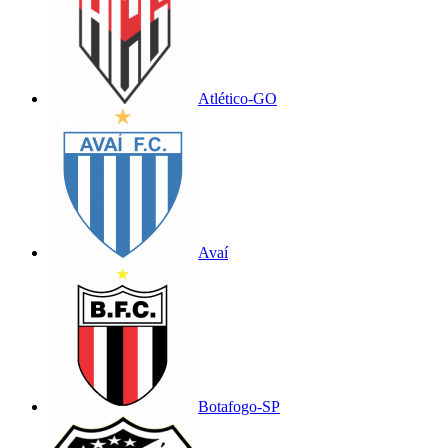
Atlético-GO
Avaí
Botafogo-SP