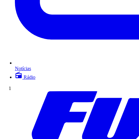
Notícias
Rádio
1