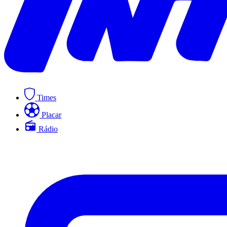
Times
Placar
Rádio