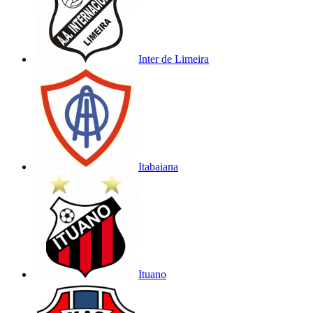
Inter de Limeira
Itabaiana
Ituano