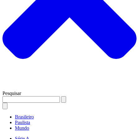
Pesquisar
Brasileiro
Paulista
Mundo
Série A