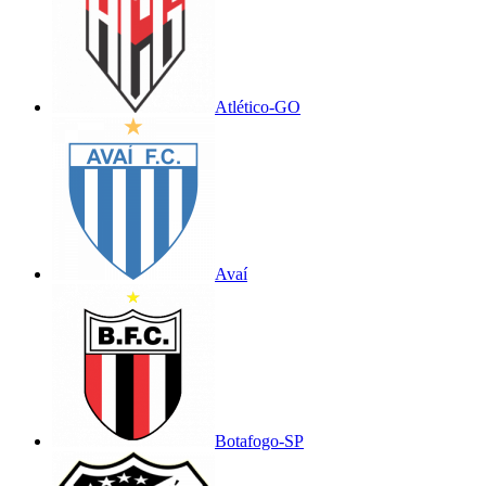
Atlético-GO
Avaí
Botafogo-SP