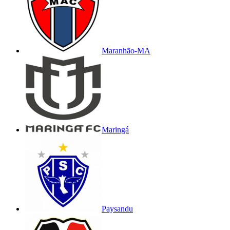
Maranhão-MA
Maringá
Paysandu