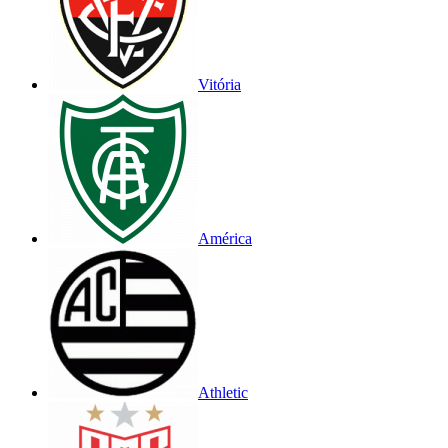
Vitória
América
Athletic