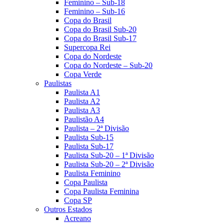
Feminino – Sub-18
Feminino – Sub-16
Copa do Brasil
Copa do Brasil Sub-20
Copa do Brasil Sub-17
Supercopa Rei
Copa do Nordeste
Copa do Nordeste – Sub-20
Copa Verde
Paulistas
Paulista A1
Paulista A2
Paulista A3
Paulistão A4
Paulista – 2ª Divisão
Paulista Sub-15
Paulista Sub-17
Paulista Sub-20 – 1ª Divisão
Paulista Sub-20 – 2ª Divisão
Paulista Feminino
Copa Paulista
Copa Paulista Feminina
Copa SP
Outros Estados
Acreano