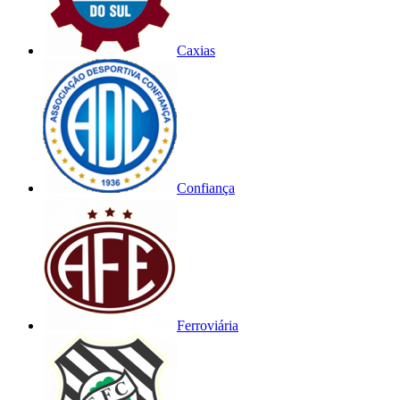
Caxias
Confiança
Ferroviária