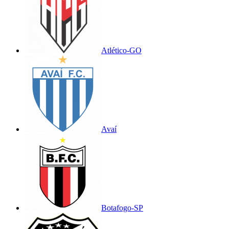
Atlético-GO
Avaí
Botafogo-SP