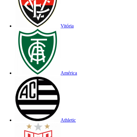
Vitória
América
Athletic