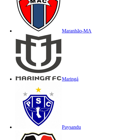
Maranhão-MA
Maringá
Paysandu