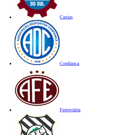
Caxias
Confiança
Ferroviária