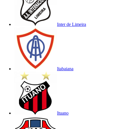
Inter de Limeira
Itabaiana
Ituano