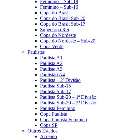
Feminino – Sub-18
Feminino – Sub-16
Copa do Brasil
Copa do Brasil Sub-20
Copa do Brasil Sub-17
Supercopa Rei
Copa do Nordeste
Copa do Nordeste – Sub-20
Copa Verde
Paulistas
Paulista A1
Paulista A2
Paulista A3
Paulistão A4
Paulista – 2ª Divisão
Paulista Sub-15
Paulista Sub-17
Paulista Sub-20 – 1ª Divisão
Paulista Sub-20 – 2ª Divisão
Paulista Feminino
Copa Paulista
Copa Paulista Feminina
Copa SP
Outros Estados
Acreano