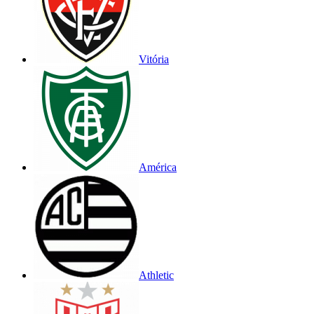
Vitória
América
Athletic