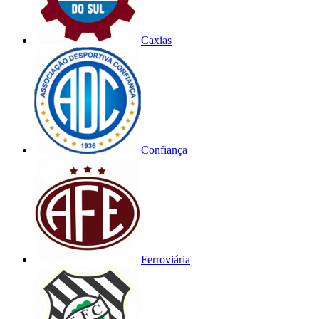
Caxias
Confiança
Ferroviária