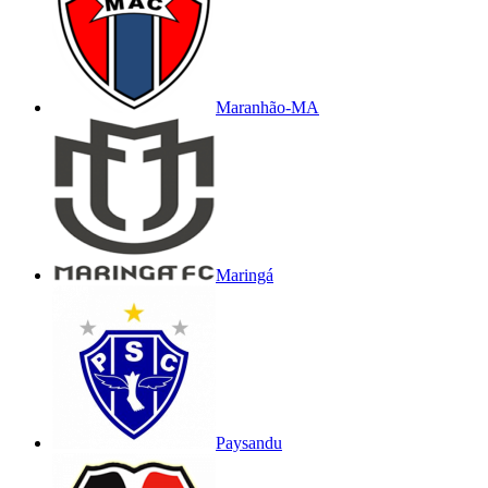
Maranhão-MA
Maringá
Paysandu