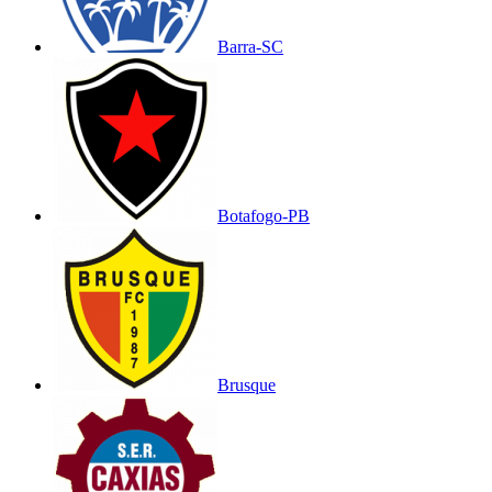
Barra-SC
Botafogo-PB
Brusque