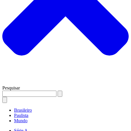
Pesquisar
Brasileiro
Paulista
Mundo
Série A