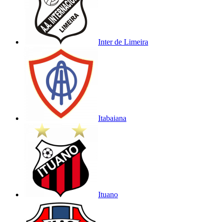
Inter de Limeira
Itabaiana
Ituano