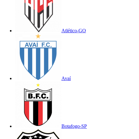
Atlético-GO
Avaí
Botafogo-SP