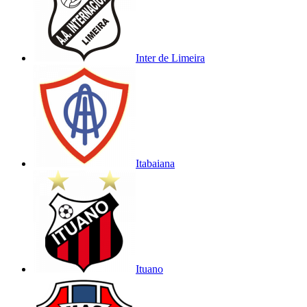
Inter de Limeira
Itabaiana
Ituano