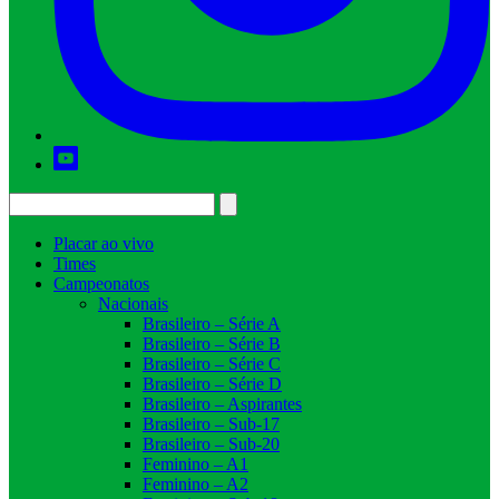
Placar ao vivo
Times
Campeonatos
Nacionais
Brasileiro – Série A
Brasileiro – Série B
Brasileiro – Série C
Brasileiro – Série D
Brasileiro – Aspirantes
Brasileiro – Sub-17
Brasileiro – Sub-20
Feminino – A1
Feminino – A2