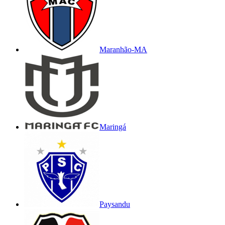
Maranhão-MA
Maringá
Paysandu