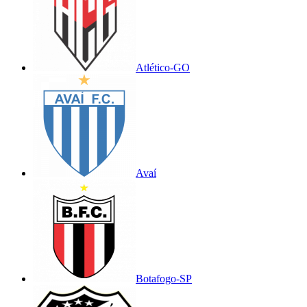
Atlético-GO
Avaí
Botafogo-SP