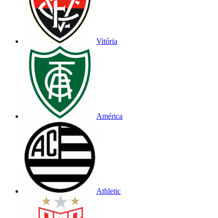
Vitória
América
Athletic