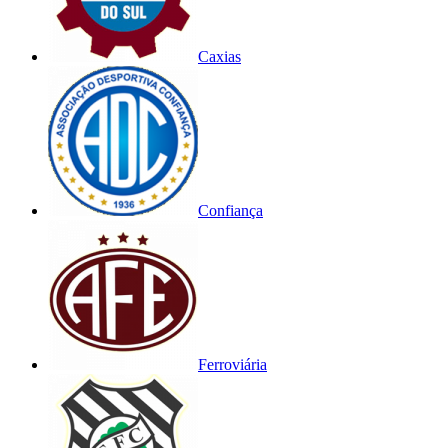
Caxias
Confiança
Ferroviária