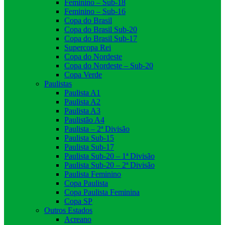
Feminino – Sub-18
Feminino – Sub-16
Copa do Brasil
Copa do Brasil Sub-20
Copa do Brasil Sub-17
Supercopa Rei
Copa do Nordeste
Copa do Nordeste – Sub-20
Copa Verde
Paulistas
Paulista A1
Paulista A2
Paulista A3
Paulistão A4
Paulista – 2ª Divisão
Paulista Sub-15
Paulista Sub-17
Paulista Sub-20 – 1ª Divisão
Paulista Sub-20 – 2ª Divisão
Paulista Feminino
Copa Paulista
Copa Paulista Feminina
Copa SP
Outros Estados
Acreano