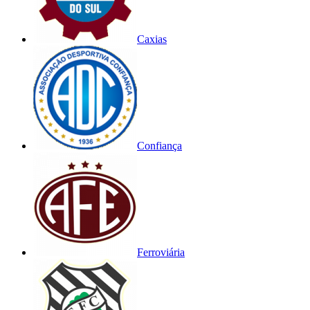
Caxias
Confiança
Ferroviária