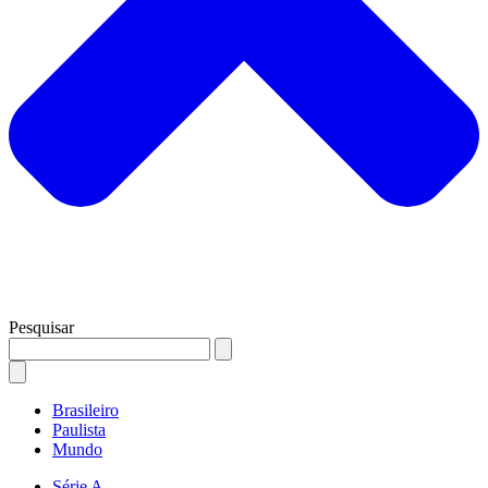
Pesquisar
Brasileiro
Paulista
Mundo
Série A