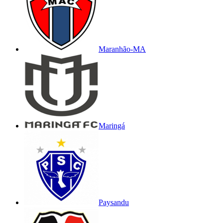
Maranhão-MA
Maringá
Paysandu