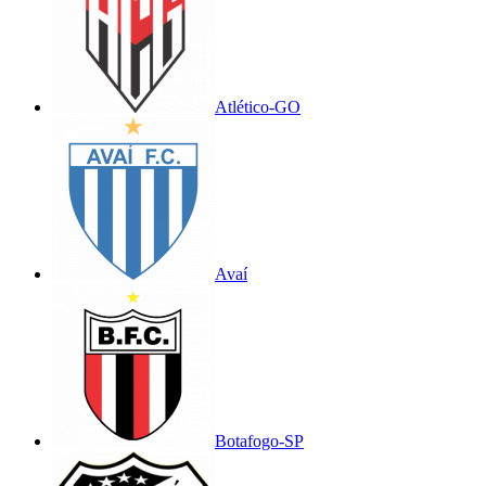
Atlético-GO
Avaí
Botafogo-SP