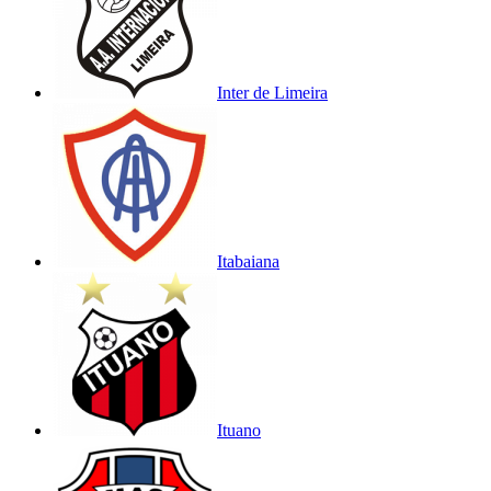
Inter de Limeira
Itabaiana
Ituano