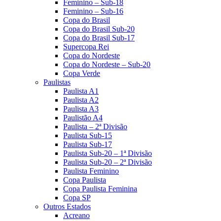
Feminino – Sub-18
Feminino – Sub-16
Copa do Brasil
Copa do Brasil Sub-20
Copa do Brasil Sub-17
Supercopa Rei
Copa do Nordeste
Copa do Nordeste – Sub-20
Copa Verde
Paulistas
Paulista A1
Paulista A2
Paulista A3
Paulistão A4
Paulista – 2ª Divisão
Paulista Sub-15
Paulista Sub-17
Paulista Sub-20 – 1ª Divisão
Paulista Sub-20 – 2ª Divisão
Paulista Feminino
Copa Paulista
Copa Paulista Feminina
Copa SP
Outros Estados
Acreano