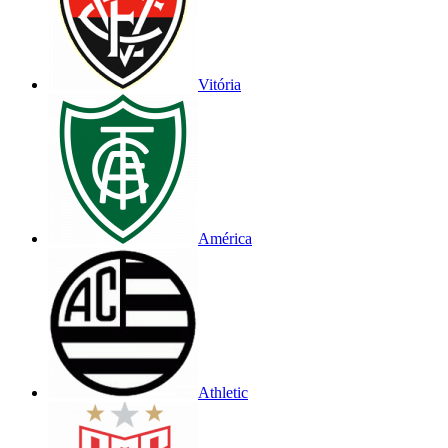
Vitória
América
Athletic