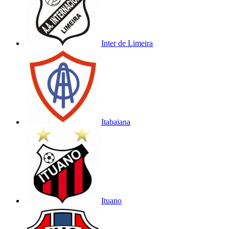
Inter de Limeira
Itabaiana
Ituano