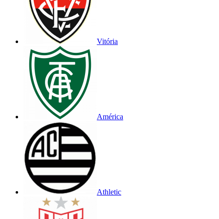
Vitória
América
Athletic