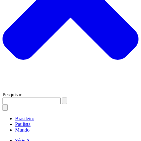
Pesquisar
Brasileiro
Paulista
Mundo
Série A