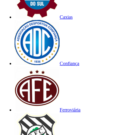
Caxias
Confiança
Ferroviária