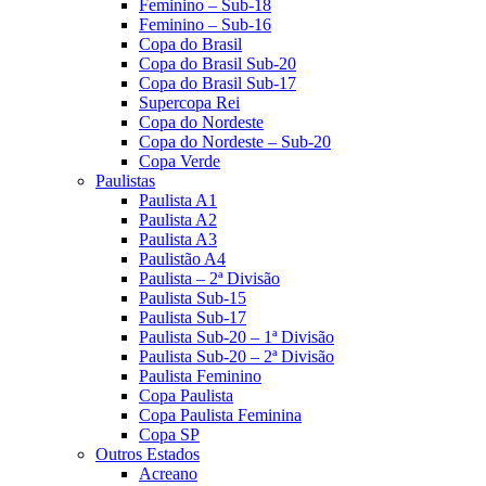
Feminino – Sub-18
Feminino – Sub-16
Copa do Brasil
Copa do Brasil Sub-20
Copa do Brasil Sub-17
Supercopa Rei
Copa do Nordeste
Copa do Nordeste – Sub-20
Copa Verde
Paulistas
Paulista A1
Paulista A2
Paulista A3
Paulistão A4
Paulista – 2ª Divisão
Paulista Sub-15
Paulista Sub-17
Paulista Sub-20 – 1ª Divisão
Paulista Sub-20 – 2ª Divisão
Paulista Feminino
Copa Paulista
Copa Paulista Feminina
Copa SP
Outros Estados
Acreano