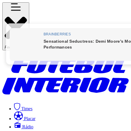
Fechar Menu
Times
Placar
Rádio