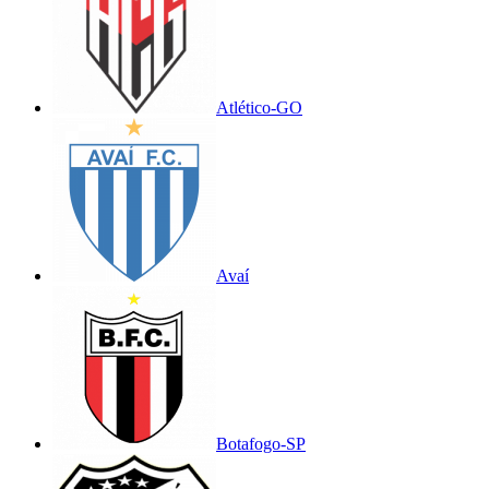
Atlético-GO
Avaí
Botafogo-SP