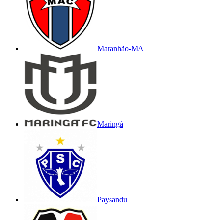
Maranhão-MA
Maringá
Paysandu