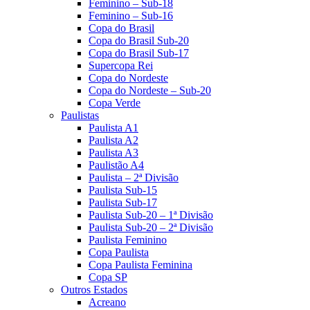
Feminino – Sub-18
Feminino – Sub-16
Copa do Brasil
Copa do Brasil Sub-20
Copa do Brasil Sub-17
Supercopa Rei
Copa do Nordeste
Copa do Nordeste – Sub-20
Copa Verde
Paulistas
Paulista A1
Paulista A2
Paulista A3
Paulistão A4
Paulista – 2ª Divisão
Paulista Sub-15
Paulista Sub-17
Paulista Sub-20 – 1ª Divisão
Paulista Sub-20 – 2ª Divisão
Paulista Feminino
Copa Paulista
Copa Paulista Feminina
Copa SP
Outros Estados
Acreano