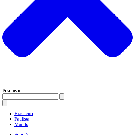
Pesquisar
Brasileiro
Paulista
Mundo
Série A