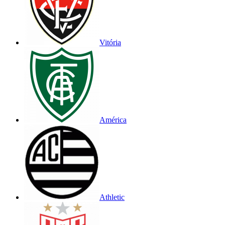
Vitória
América
Athletic