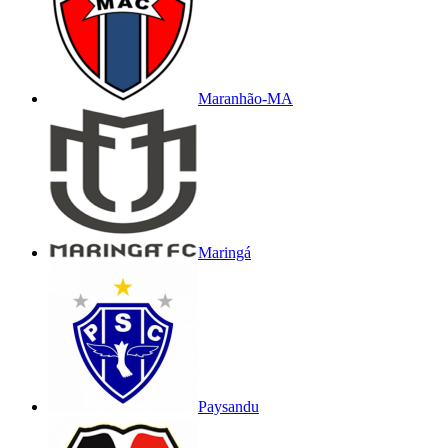
Maranhão-MA
Maringá
Paysandu