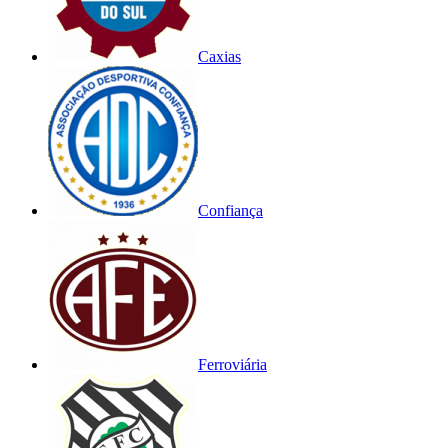
Caxias
Confiança
Ferroviária