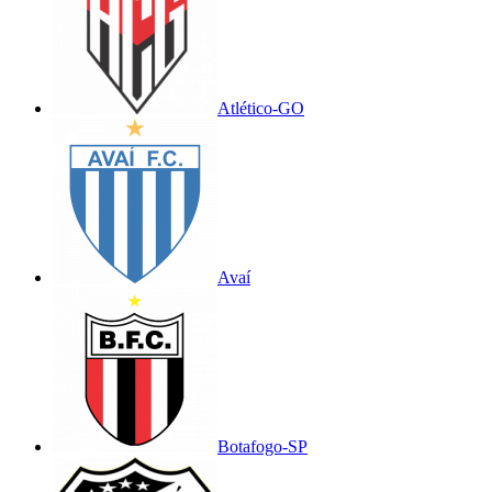
Atlético-GO
Avaí
Botafogo-SP