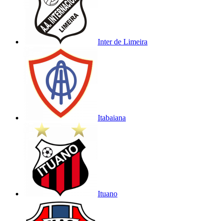
Inter de Limeira
Itabaiana
Ituano