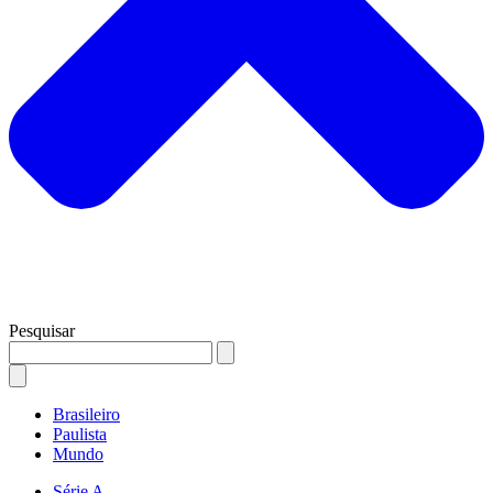
Pesquisar
Brasileiro
Paulista
Mundo
Série A