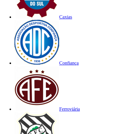
Caxias
Confiança
Ferroviária