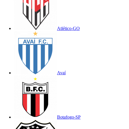
Atlético-GO
Avaí
Botafogo-SP