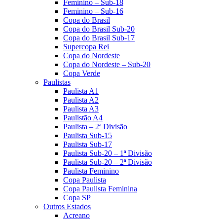
Feminino – Sub-18
Feminino – Sub-16
Copa do Brasil
Copa do Brasil Sub-20
Copa do Brasil Sub-17
Supercopa Rei
Copa do Nordeste
Copa do Nordeste – Sub-20
Copa Verde
Paulistas
Paulista A1
Paulista A2
Paulista A3
Paulistão A4
Paulista – 2ª Divisão
Paulista Sub-15
Paulista Sub-17
Paulista Sub-20 – 1ª Divisão
Paulista Sub-20 – 2ª Divisão
Paulista Feminino
Copa Paulista
Copa Paulista Feminina
Copa SP
Outros Estados
Acreano