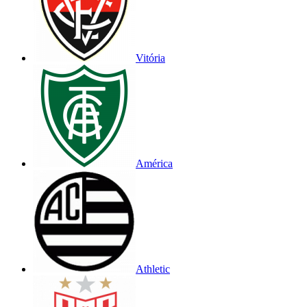
Vitória
América
Athletic