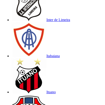
Inter de Limeira
Itabaiana
Ituano