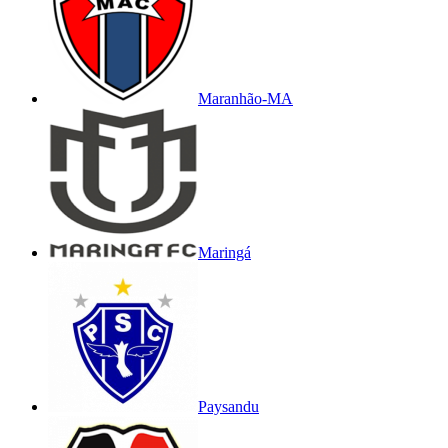
Maranhão-MA
Maringá
Paysandu