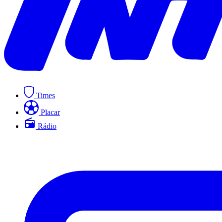
Times
Placar
Rádio