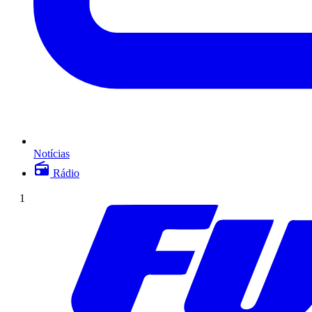
Notícias
Rádio
1