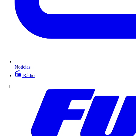
Notícias
Rádio
1