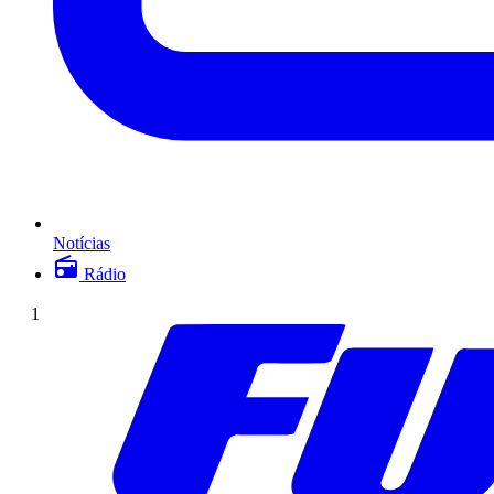
Notícias
Rádio
1