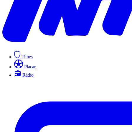
Times
Placar
Rádio