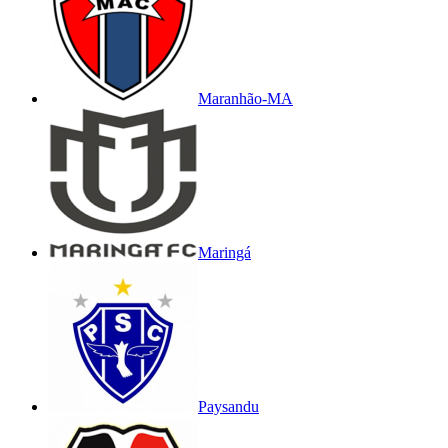
Maranhão-MA
Maringá
Paysandu