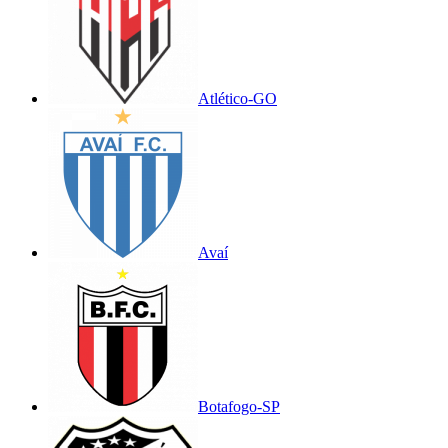
Atlético-GO
Avaí
Botafogo-SP