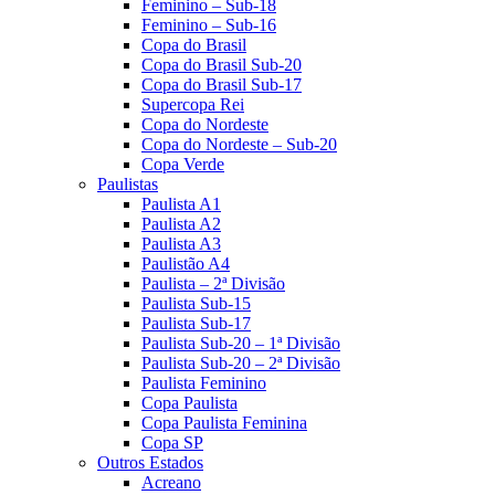
Feminino – Sub-18
Feminino – Sub-16
Copa do Brasil
Copa do Brasil Sub-20
Copa do Brasil Sub-17
Supercopa Rei
Copa do Nordeste
Copa do Nordeste – Sub-20
Copa Verde
Paulistas
Paulista A1
Paulista A2
Paulista A3
Paulistão A4
Paulista – 2ª Divisão
Paulista Sub-15
Paulista Sub-17
Paulista Sub-20 – 1ª Divisão
Paulista Sub-20 – 2ª Divisão
Paulista Feminino
Copa Paulista
Copa Paulista Feminina
Copa SP
Outros Estados
Acreano