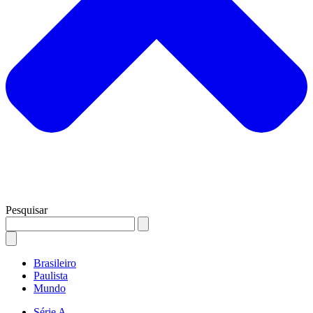
Pesquisar
Brasileiro
Paulista
Mundo
Série A