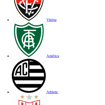
Vitória
América
Athletic