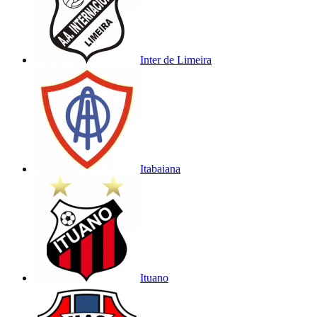
Inter de Limeira
Itabaiana
Ituano