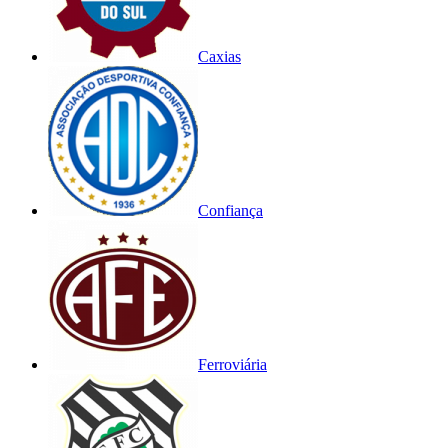
Caxias
Confiança
Ferroviária