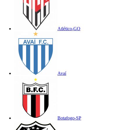
Atlético-GO
Avaí
Botafogo-SP