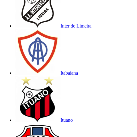
Inter de Limeira
Itabaiana
Ituano