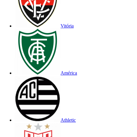
Vitória
América
Athletic