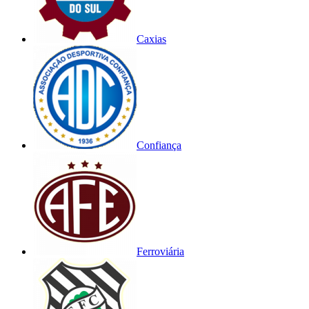
Caxias
Confiança
Ferroviária