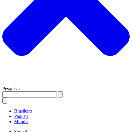
Pesquisar
Brasileiro
Paulista
Mundo
Série A