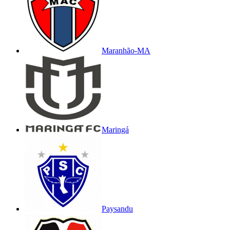
Maranhão-MA
Maringá
Paysandu