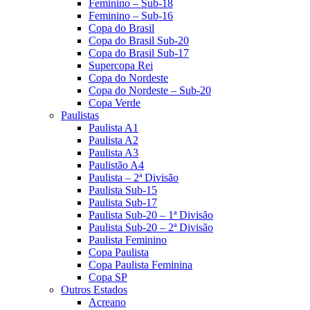
Feminino – Sub-18
Feminino – Sub-16
Copa do Brasil
Copa do Brasil Sub-20
Copa do Brasil Sub-17
Supercopa Rei
Copa do Nordeste
Copa do Nordeste – Sub-20
Copa Verde
Paulistas
Paulista A1
Paulista A2
Paulista A3
Paulistão A4
Paulista – 2ª Divisão
Paulista Sub-15
Paulista Sub-17
Paulista Sub-20 – 1ª Divisão
Paulista Sub-20 – 2ª Divisão
Paulista Feminino
Copa Paulista
Copa Paulista Feminina
Copa SP
Outros Estados
Acreano