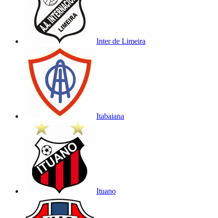
Inter de Limeira
Itabaiana
Ituano