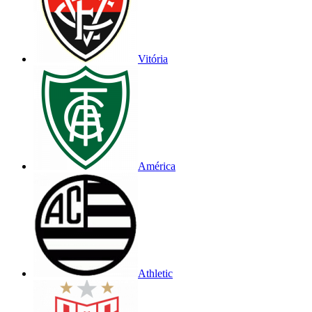
Vitória
América
Athletic