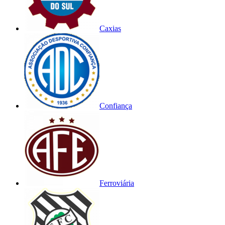
Caxias
Confiança
Ferroviária