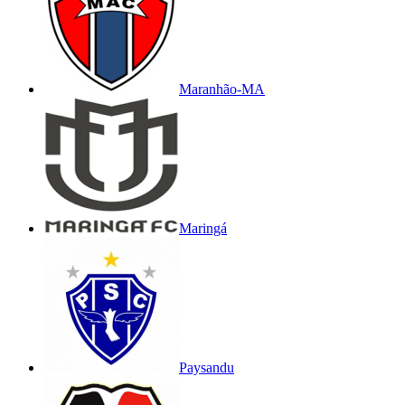
Maranhão-MA
Maringá
Paysandu