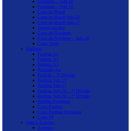
Feminino – Sub-18
Feminino – Sub-16
Copa do Brasil
Copa do Brasil Sub-20
Copa do Brasil Sub-17
Supercopa Rei
Copa do Nordeste
Copa do Nordeste – Sub-20
Copa Verde
Paulistas
Paulista A1
Paulista A2
Paulista A3
Paulistão A4
Paulista – 2ª Divisão
Paulista Sub-15
Paulista Sub-17
Paulista Sub-20 – 1ª Divisão
Paulista Sub-20 – 2ª Divisão
Paulista Feminino
Copa Paulista
Copa Paulista Feminina
Copa SP
Outros Estados
Acreano