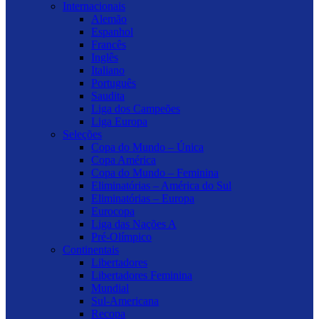
Internacionais
Alemão
Espanhol
Francês
Inglês
Italiano
Português
Saudita
Liga dos Campeões
Liga Europa
Seleções
Copa do Mundo – Única
Copa América
Copa do Mundo – Feminina
Eliminatórias – América do Sul
Eliminatórias – Europa
Eurocopa
Liga das Nações A
Pré-Olímpico
Continentais
Libertadores
Libertadores Feminina
Mundial
Sul-Americana
Recopa