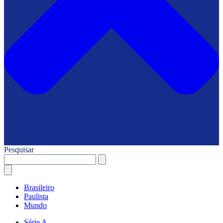
Pesquisar
Brasileiro
Paulista
Mundo
Série A