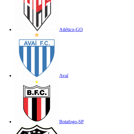
Atlético-GO
Avaí
Botafogo-SP