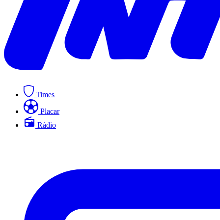
Times
Placar
Rádio