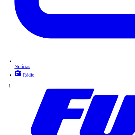
Notícias
Rádio
1