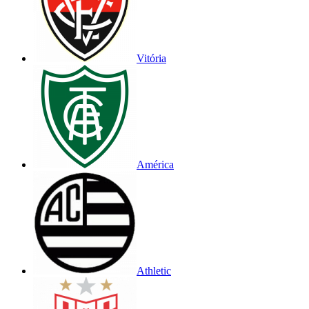
Vitória
América
Athletic