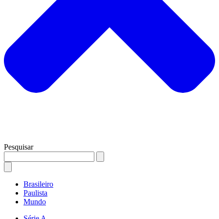
Pesquisar
Brasileiro
Paulista
Mundo
Série A