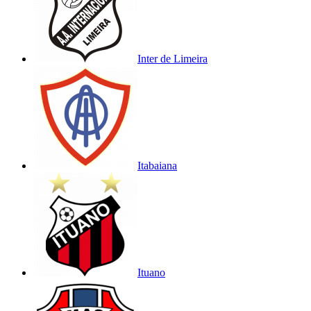
Inter de Limeira
Itabaiana
Ituano