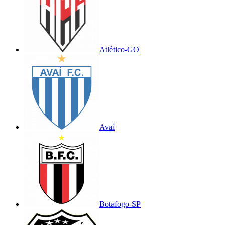
Atlético-GO
Avaí
Botafogo-SP