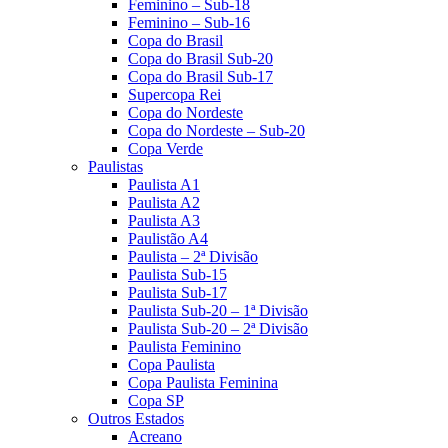
Feminino – Sub-18
Feminino – Sub-16
Copa do Brasil
Copa do Brasil Sub-20
Copa do Brasil Sub-17
Supercopa Rei
Copa do Nordeste
Copa do Nordeste – Sub-20
Copa Verde
Paulistas
Paulista A1
Paulista A2
Paulista A3
Paulistão A4
Paulista – 2ª Divisão
Paulista Sub-15
Paulista Sub-17
Paulista Sub-20 – 1ª Divisão
Paulista Sub-20 – 2ª Divisão
Paulista Feminino
Copa Paulista
Copa Paulista Feminina
Copa SP
Outros Estados
Acreano