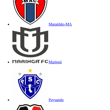
Maranhão-MA
Maringá
Paysandu