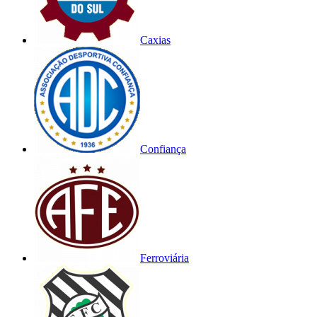
Caxias
Confiança
Ferroviária