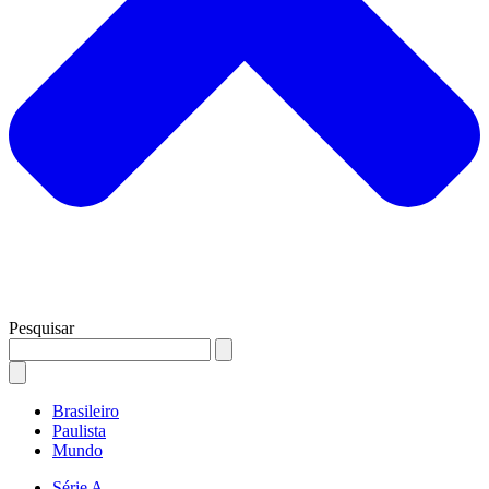
Pesquisar
Brasileiro
Paulista
Mundo
Série A