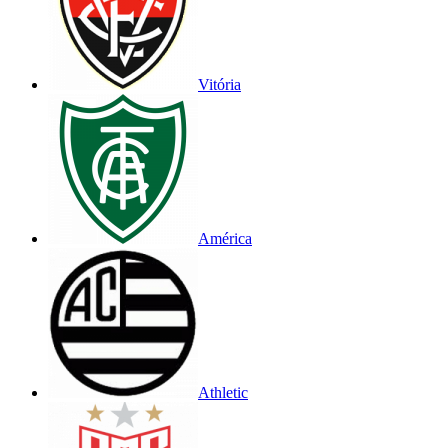
Vitória
América
Athletic