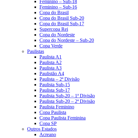
Feminino – Sub-18
Feminino – Sub-16
Copa do Brasil
Copa do Brasil Sub-20
Copa do Brasil Sub-17
Supercopa Rei
Copa do Nordeste
Copa do Nordeste – Sub-20
Copa Verde
Paulistas
Paulista A1
Paulista A2
Paulista A3
Paulistão A4
Paulista – 2ª Divisão
Paulista Sub-15
Paulista Sub-17
Paulista Sub-20 – 1ª Divisão
Paulista Sub-20 – 2ª Divisão
Paulista Feminino
Copa Paulista
Copa Paulista Feminina
Copa SP
Outros Estados
Acreano