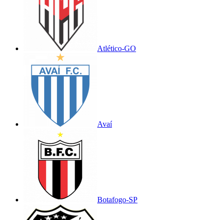
Atlético-GO
Avaí
Botafogo-SP