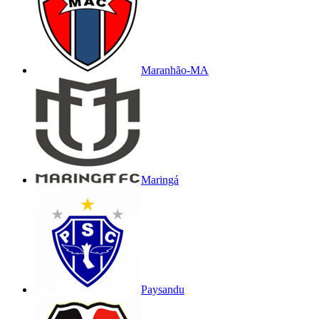
Maranhão-MA
Maringá
Paysandu