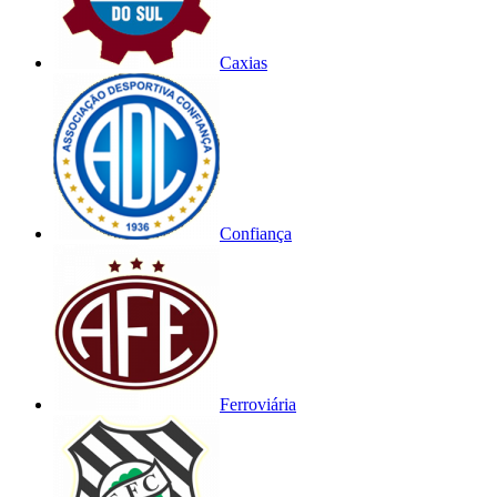
Caxias
Confiança
Ferroviária