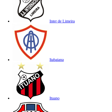
Inter de Limeira
Itabaiana
Ituano