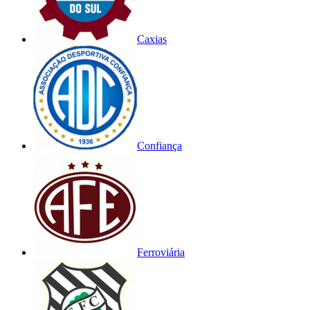
Caxias
Confiança
Ferroviária