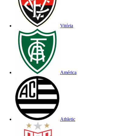
Vitória
América
Athletic