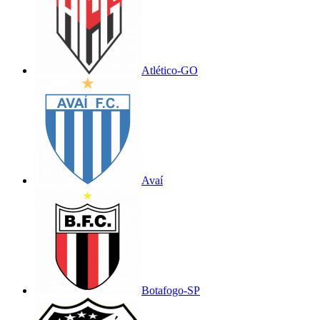
Atlético-GO
Avaí
Botafogo-SP