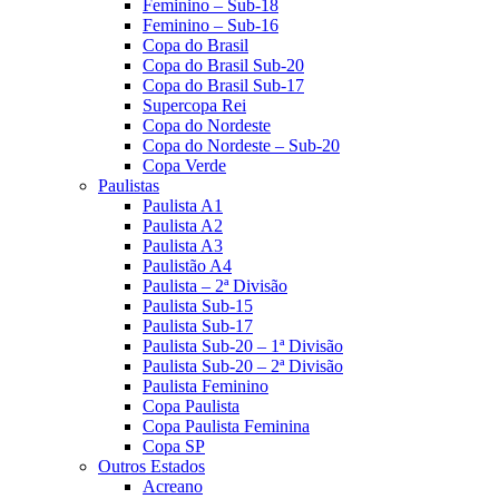
Feminino – Sub-18
Feminino – Sub-16
Copa do Brasil
Copa do Brasil Sub-20
Copa do Brasil Sub-17
Supercopa Rei
Copa do Nordeste
Copa do Nordeste – Sub-20
Copa Verde
Paulistas
Paulista A1
Paulista A2
Paulista A3
Paulistão A4
Paulista – 2ª Divisão
Paulista Sub-15
Paulista Sub-17
Paulista Sub-20 – 1ª Divisão
Paulista Sub-20 – 2ª Divisão
Paulista Feminino
Copa Paulista
Copa Paulista Feminina
Copa SP
Outros Estados
Acreano