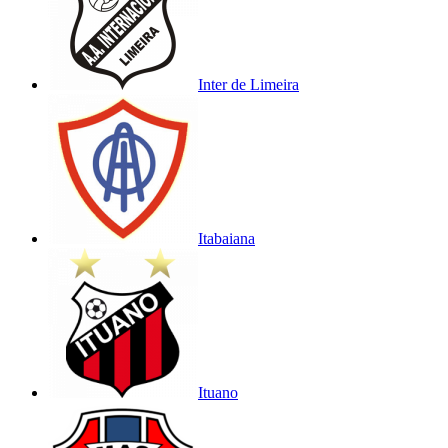
Inter de Limeira
Itabaiana
Ituano