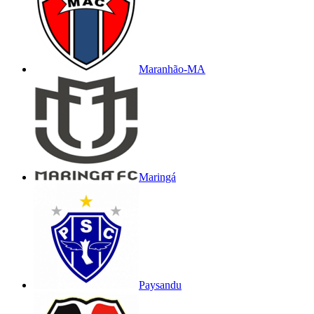
Maranhão-MA
Maringá
Paysandu