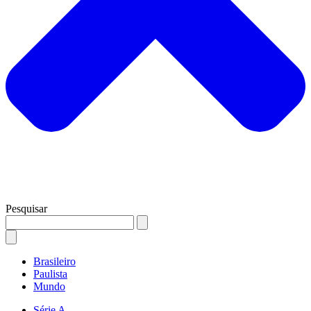
Pesquisar
Brasileiro
Paulista
Mundo
Série A