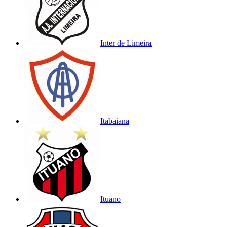
Inter de Limeira
Itabaiana
Ituano