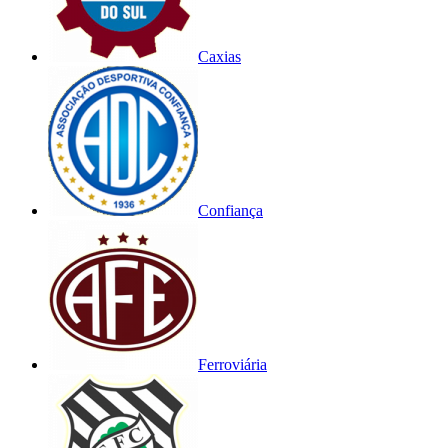
Caxias
Confiança
Ferroviária