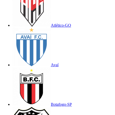
Atlético-GO
Avaí
Botafogo-SP