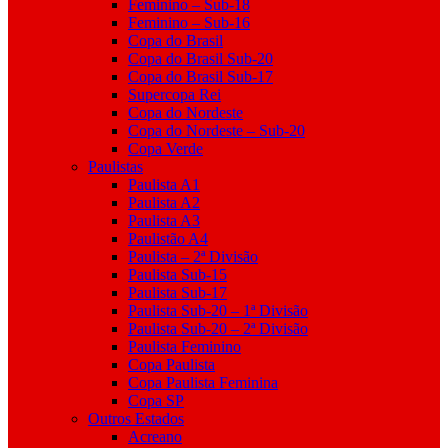
Feminino – Sub-18
Feminino – Sub-16
Copa do Brasil
Copa do Brasil Sub-20
Copa do Brasil Sub-17
Supercopa Rei
Copa do Nordeste
Copa do Nordeste – Sub-20
Copa Verde
Paulistas
Paulista A1
Paulista A2
Paulista A3
Paulistão A4
Paulista – 2ª Divisão
Paulista Sub-15
Paulista Sub-17
Paulista Sub-20 – 1ª Divisão
Paulista Sub-20 – 2ª Divisão
Paulista Feminino
Copa Paulista
Copa Paulista Feminina
Copa SP
Outros Estados
Acreano