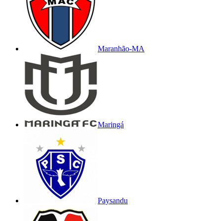
Maranhão-MA
Maringá
Paysandu