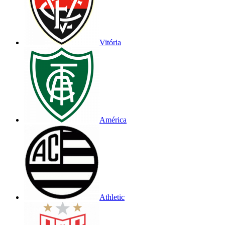
Vitória
América
Athletic