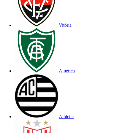
Vitória
América
Athletic