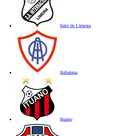
Inter de Limeira
Itabaiana
Ituano