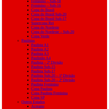
Feminino – Sub-18
Feminino – Sub-16
Copa do Brasil
Copa do Brasil Sub-20
Copa do Brasil Sub-17
Supercopa Rei
Copa do Nordeste
Copa do Nordeste – Sub-20
Copa Verde
Paulistas
Paulista A1
Paulista A2
Paulista A3
Paulistão A4
Paulista – 2ª Divisão
Paulista Sub-15
Paulista Sub-17
Paulista Sub-20 – 1ª Divisão
Paulista Sub-20 – 2ª Divisão
Paulista Feminino
Copa Paulista
Copa Paulista Feminina
Copa SP
Outros Estados
Acreano