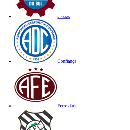
Caxias
Confiança
Ferroviária