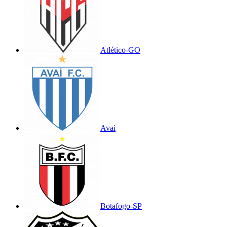
Atlético-GO
Avaí
Botafogo-SP