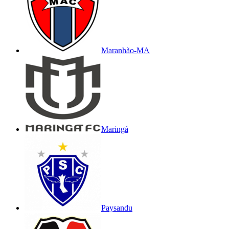
Maranhão-MA
Maringá
Paysandu