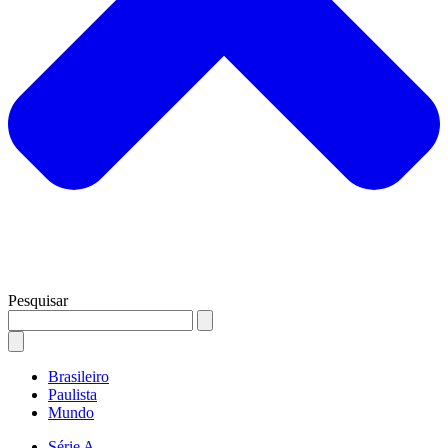
Pesquisar
Brasileiro
Paulista
Mundo
Série A