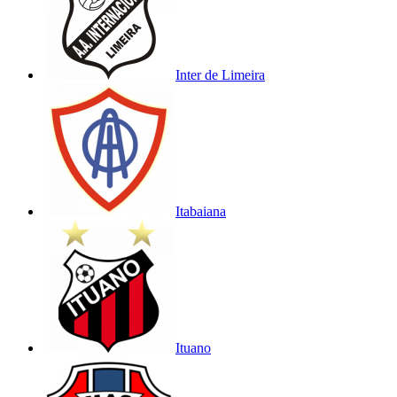
Inter de Limeira
Itabaiana
Ituano