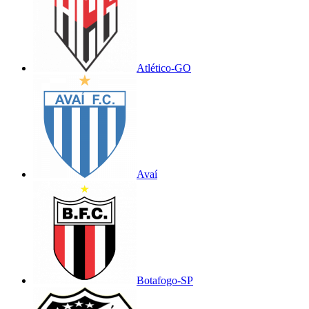
Atlético-GO
Avaí
Botafogo-SP