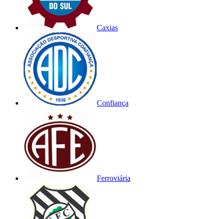
Caxias
Confiança
Ferroviária