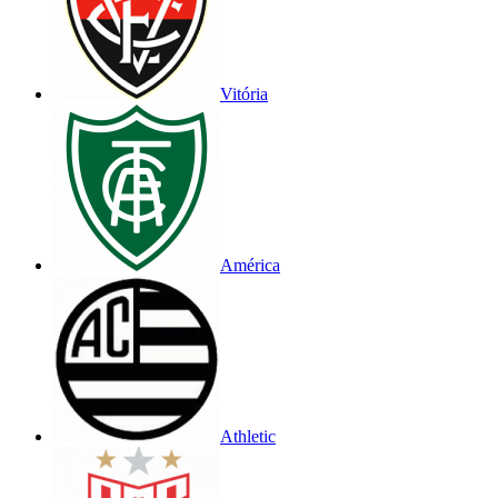
Vitória
América
Athletic