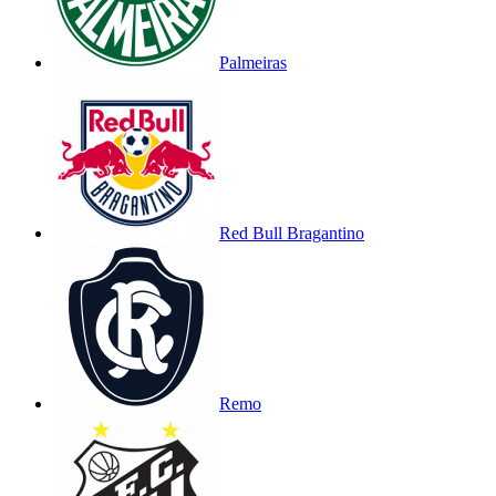
Palmeiras
Red Bull Bragantino
Remo