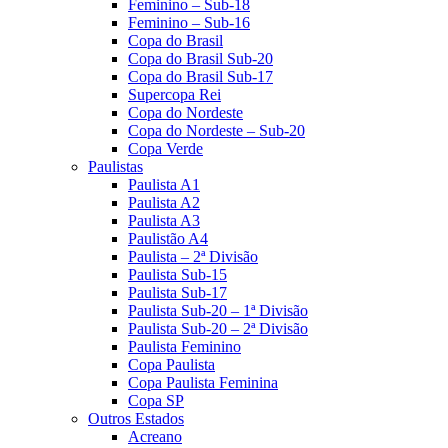
Feminino – Sub-18
Feminino – Sub-16
Copa do Brasil
Copa do Brasil Sub-20
Copa do Brasil Sub-17
Supercopa Rei
Copa do Nordeste
Copa do Nordeste – Sub-20
Copa Verde
Paulistas
Paulista A1
Paulista A2
Paulista A3
Paulistão A4
Paulista – 2ª Divisão
Paulista Sub-15
Paulista Sub-17
Paulista Sub-20 – 1ª Divisão
Paulista Sub-20 – 2ª Divisão
Paulista Feminino
Copa Paulista
Copa Paulista Feminina
Copa SP
Outros Estados
Acreano