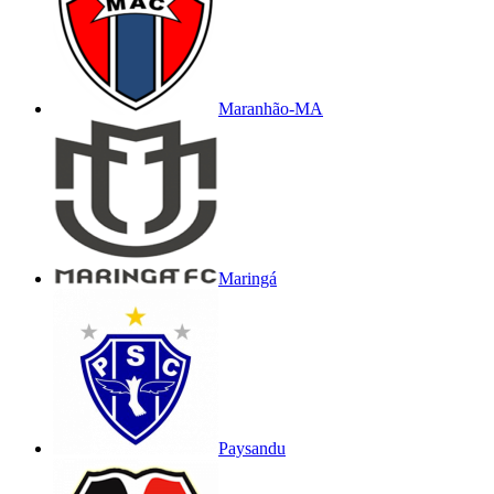
Maranhão-MA
Maringá
Paysandu