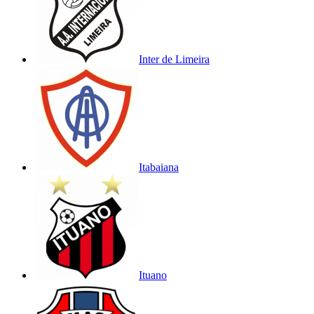
Inter de Limeira
Itabaiana
Ituano