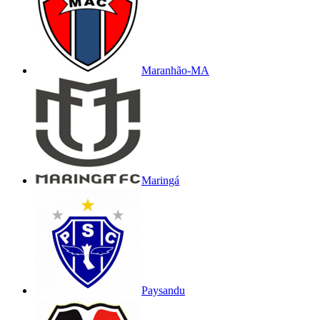
Maranhão-MA
Maringá
Paysandu