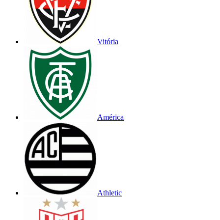
Vitória
América
Athletic