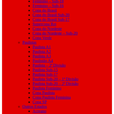
Feminino – Sub-18
Feminino – Sub-16
Copa do Brasil
Copa do Brasil Sub-20
Copa do Brasil Sub-17
Supercopa Rei
Copa do Nordeste
Copa do Nordeste – Sub-20
Copa Verde
Paulistas
Paulista A1
Paulista A2
Paulista A3
Paulistão A4
Paulista – 2ª Divisão
Paulista Sub-15
Paulista Sub-17
Paulista Sub-20 – 1ª Divisão
Paulista Sub-20 – 2ª Divisão
Paulista Feminino
Copa Paulista
Copa Paulista Feminina
Copa SP
Outros Estados
Acreano