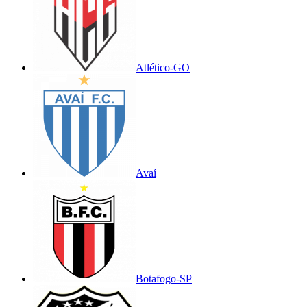
Atlético-GO
Avaí
Botafogo-SP