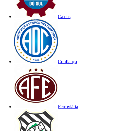
Caxias
Confiança
Ferroviária