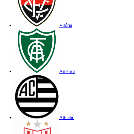
Vitória
América
Athletic