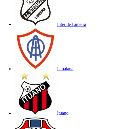
Inter de Limeira
Itabaiana
Ituano