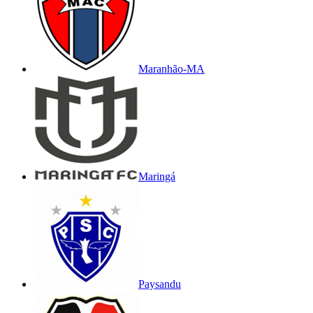
Maranhão-MA
Maringá
Paysandu