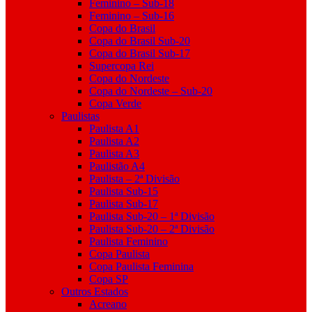
Feminino – Sub-18
Feminino – Sub-16
Copa do Brasil
Copa do Brasil Sub-20
Copa do Brasil Sub-17
Supercopa Rei
Copa do Nordeste
Copa do Nordeste – Sub-20
Copa Verde
Paulistas
Paulista A1
Paulista A2
Paulista A3
Paulistão A4
Paulista – 2ª Divisão
Paulista Sub-15
Paulista Sub-17
Paulista Sub-20 – 1ª Divisão
Paulista Sub-20 – 2ª Divisão
Paulista Feminino
Copa Paulista
Copa Paulista Feminina
Copa SP
Outros Estados
Acreano