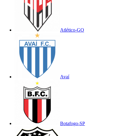
Atlético-GO
Avaí
Botafogo-SP