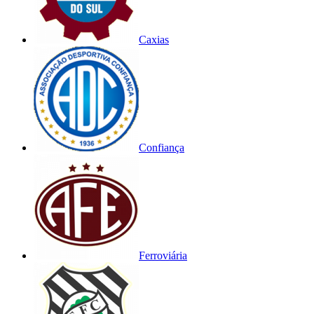
Caxias
Confiança
Ferroviária