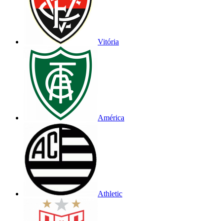
Vitória
América
Athletic