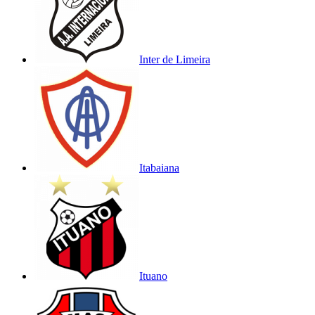
Inter de Limeira
Itabaiana
Ituano