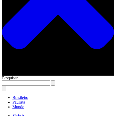
Pesquisar
Brasileiro
Paulista
Mundo
Série A