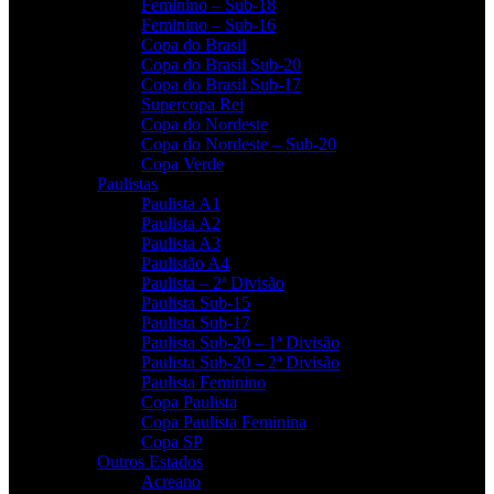
Feminino – Sub-18
Feminino – Sub-16
Copa do Brasil
Copa do Brasil Sub-20
Copa do Brasil Sub-17
Supercopa Rei
Copa do Nordeste
Copa do Nordeste – Sub-20
Copa Verde
Paulistas
Paulista A1
Paulista A2
Paulista A3
Paulistão A4
Paulista – 2ª Divisão
Paulista Sub-15
Paulista Sub-17
Paulista Sub-20 – 1ª Divisão
Paulista Sub-20 – 2ª Divisão
Paulista Feminino
Copa Paulista
Copa Paulista Feminina
Copa SP
Outros Estados
Acreano