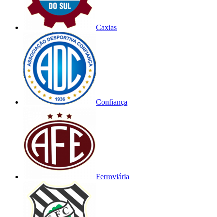
Caxias
Confiança
Ferroviária