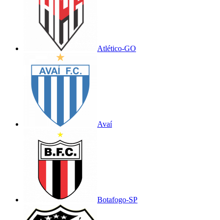
Atlético-GO
Avaí
Botafogo-SP