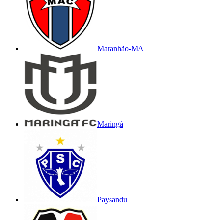
Maranhão-MA
Maringá
Paysandu