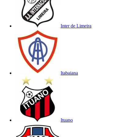
Inter de Limeira
Itabaiana
Ituano