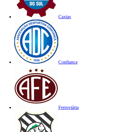
Caxias
Confiança
Ferroviária