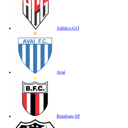
Atlético-GO
Avaí
Botafogo-SP