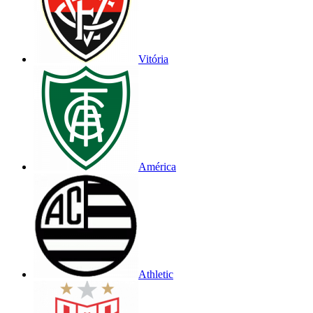
Vitória
América
Athletic