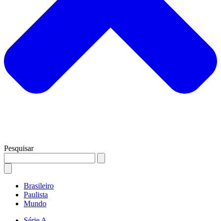
Pesquisar
Brasileiro
Paulista
Mundo
Série A