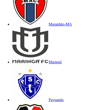
Maranhão-MA
Maringá
Paysandu