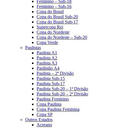
Feminino – Sub-18
Feminino – Sub-16
Copa do Brasil
Copa do Brasil Sub-20
Copa do Brasil Sub-17
Supercopa Rei
Copa do Nordeste
Copa do Nordeste – Sub-20
Copa Verde
Paulistas
Paulista A1
Paulista A2
Paulista A3
Paulistão A4
Paulista – 2ª Divisão
Paulista Sub-15
Paulista Sub-17
Paulista Sub-20 – 1ª Divisão
Paulista Sub-20 – 2ª Divisão
Paulista Feminino
Copa Paulista
Copa Paulista Feminina
Copa SP
Outros Estados
Acreano