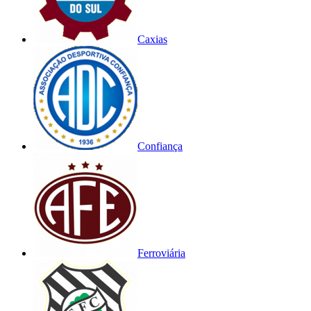
Caxias
Confiança
Ferroviária