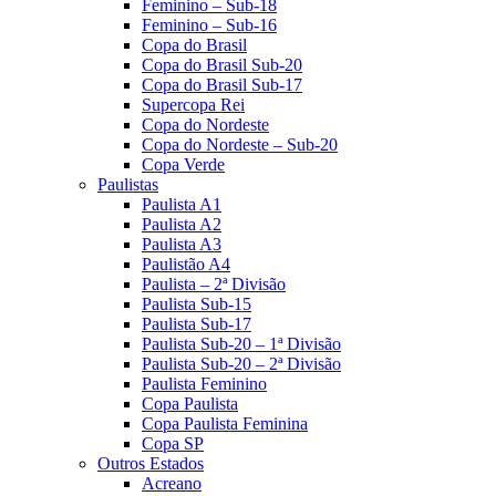
Feminino – Sub-18
Feminino – Sub-16
Copa do Brasil
Copa do Brasil Sub-20
Copa do Brasil Sub-17
Supercopa Rei
Copa do Nordeste
Copa do Nordeste – Sub-20
Copa Verde
Paulistas
Paulista A1
Paulista A2
Paulista A3
Paulistão A4
Paulista – 2ª Divisão
Paulista Sub-15
Paulista Sub-17
Paulista Sub-20 – 1ª Divisão
Paulista Sub-20 – 2ª Divisão
Paulista Feminino
Copa Paulista
Copa Paulista Feminina
Copa SP
Outros Estados
Acreano