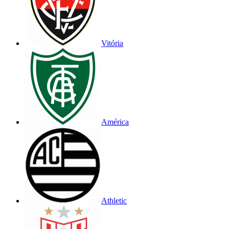
Vitória
América
Athletic