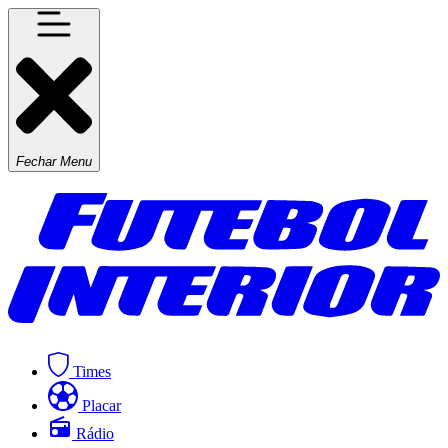
Fechar Menu
Times
Placar
Rádio