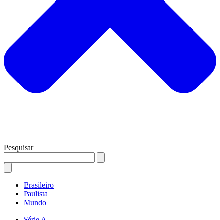
Pesquisar
Brasileiro
Paulista
Mundo
Série A