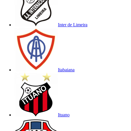
Inter de Limeira
Itabaiana
Ituano