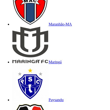
Maranhão-MA
Maringá
Paysandu