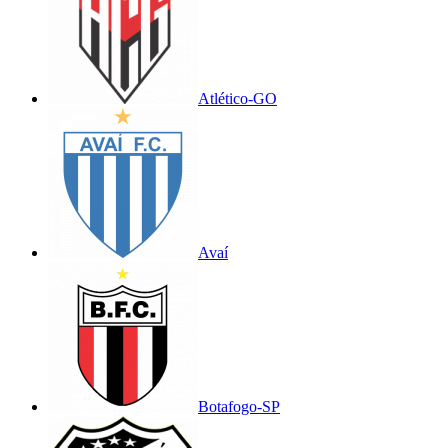
Atlético-GO
Avaí
Botafogo-SP