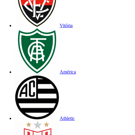
Vitória
América
Athletic