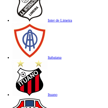
Inter de Limeira
Itabaiana
Ituano