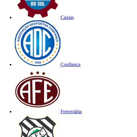
Caxias
Confiança
Ferroviária