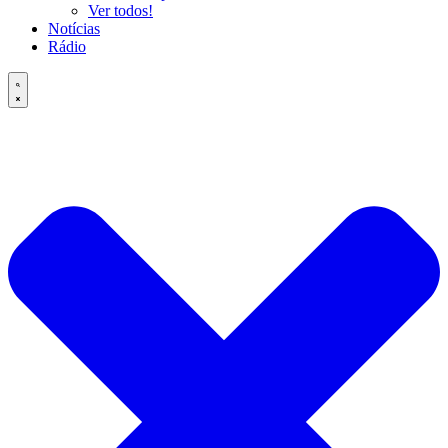
Ver todos!
Notícias
Rádio