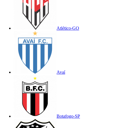
Atlético-GO
Avaí
Botafogo-SP