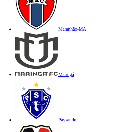
Maranhão-MA
Maringá
Paysandu