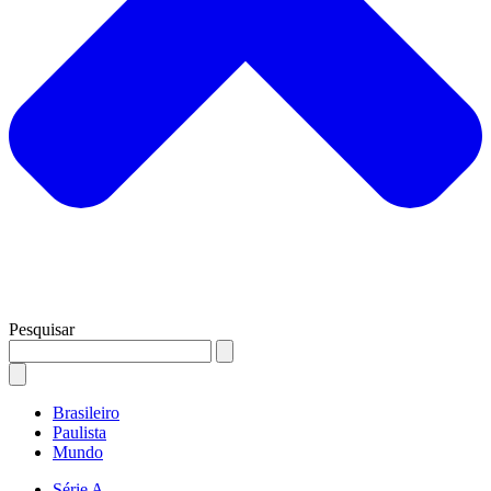
Pesquisar
Brasileiro
Paulista
Mundo
Série A