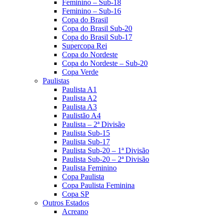
Feminino – Sub-18
Feminino – Sub-16
Copa do Brasil
Copa do Brasil Sub-20
Copa do Brasil Sub-17
Supercopa Rei
Copa do Nordeste
Copa do Nordeste – Sub-20
Copa Verde
Paulistas
Paulista A1
Paulista A2
Paulista A3
Paulistão A4
Paulista – 2ª Divisão
Paulista Sub-15
Paulista Sub-17
Paulista Sub-20 – 1ª Divisão
Paulista Sub-20 – 2ª Divisão
Paulista Feminino
Copa Paulista
Copa Paulista Feminina
Copa SP
Outros Estados
Acreano