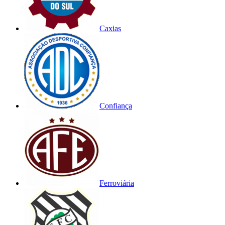
Caxias
Confiança
Ferroviária