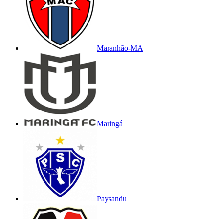
Maranhão-MA
Maringá
Paysandu