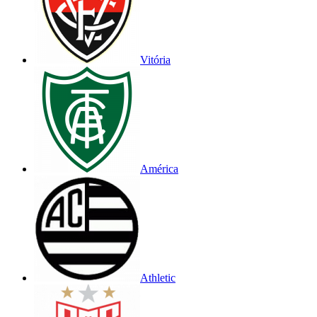
Vitória
América
Athletic