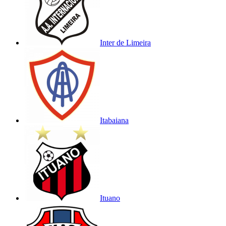
Inter de Limeira
Itabaiana
Ituano