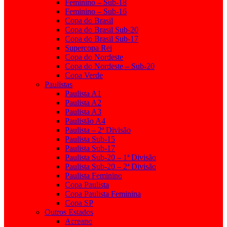
Feminino – Sub-18
Feminino – Sub-16
Copa do Brasil
Copa do Brasil Sub-20
Copa do Brasil Sub-17
Supercopa Rei
Copa do Nordeste
Copa do Nordeste – Sub-20
Copa Verde
Paulistas
Paulista A1
Paulista A2
Paulista A3
Paulistão A4
Paulista – 2ª Divisão
Paulista Sub-15
Paulista Sub-17
Paulista Sub-20 – 1ª Divisão
Paulista Sub-20 – 2ª Divisão
Paulista Feminino
Copa Paulista
Copa Paulista Feminina
Copa SP
Outros Estados
Acreano