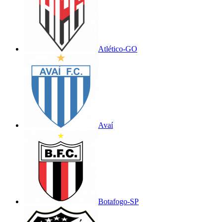
Atlético-GO
Avaí
Botafogo-SP