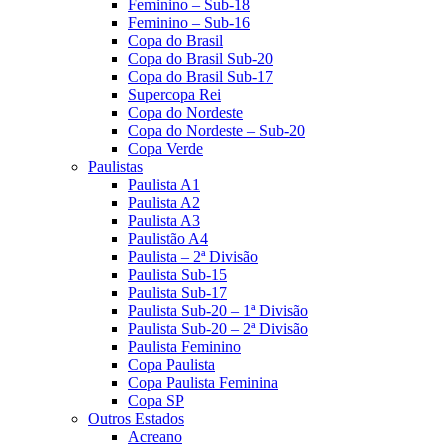
Feminino – Sub-18
Feminino – Sub-16
Copa do Brasil
Copa do Brasil Sub-20
Copa do Brasil Sub-17
Supercopa Rei
Copa do Nordeste
Copa do Nordeste – Sub-20
Copa Verde
Paulistas
Paulista A1
Paulista A2
Paulista A3
Paulistão A4
Paulista – 2ª Divisão
Paulista Sub-15
Paulista Sub-17
Paulista Sub-20 – 1ª Divisão
Paulista Sub-20 – 2ª Divisão
Paulista Feminino
Copa Paulista
Copa Paulista Feminina
Copa SP
Outros Estados
Acreano