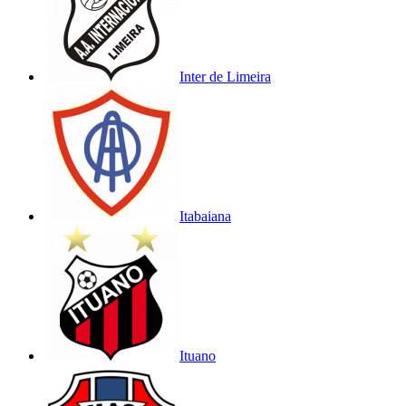
Inter de Limeira
Itabaiana
Ituano