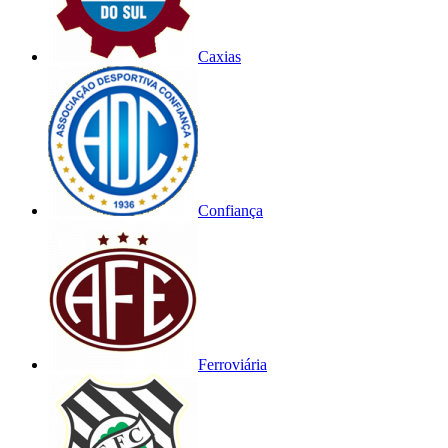
Caxias
Confiança
Ferroviária