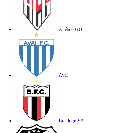
Atlético-GO
Avaí
Botafogo-SP