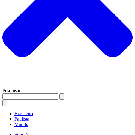
Pesquisar
Brasileiro
Paulista
Mundo
Série A