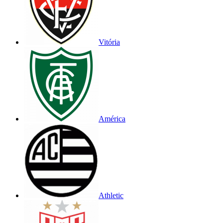
Vitória
América
Athletic