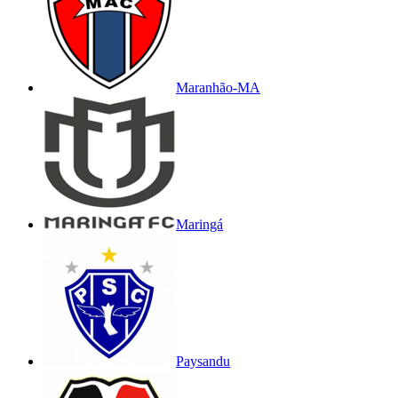
Maranhão-MA
Maringá
Paysandu