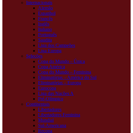
Internacionais
Alemão
Espanhol
Francês
Inglês
Italiano
Português
Saudita
Liga dos Campeões
Liga Europa
Seleções
Copa do Mundo – Única
Copa América
Copa do Mundo – Feminina
Eliminatórias – América do Sul
Eliminatórias – Europa
Eurocopa
Liga das Nações A
Pré-Olímpico
Continentais
Libertadores
Libertadores Feminina
Mundial
Sul-Americana
Recopa