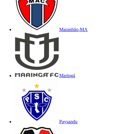
Maranhão-MA
Maringá
Paysandu