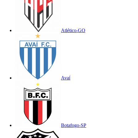
Atlético-GO
Avaí
Botafogo-SP