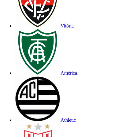
Vitória
América
Athletic