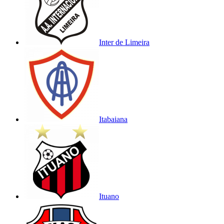
Inter de Limeira
Itabaiana
Ituano