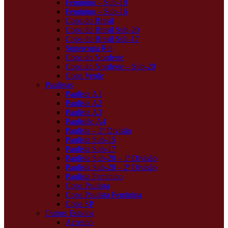
Feminino – Sub-18
Feminino – Sub-16
Copa do Brasil
Copa do Brasil Sub-20
Copa do Brasil Sub-17
Supercopa Rei
Copa do Nordeste
Copa do Nordeste – Sub-20
Copa Verde
Paulistas
Paulista A1
Paulista A2
Paulista A3
Paulistão A4
Paulista – 2ª Divisão
Paulista Sub-15
Paulista Sub-17
Paulista Sub-20 – 1ª Divisão
Paulista Sub-20 – 2ª Divisão
Paulista Feminino
Copa Paulista
Copa Paulista Feminina
Copa SP
Outros Estados
Acreano