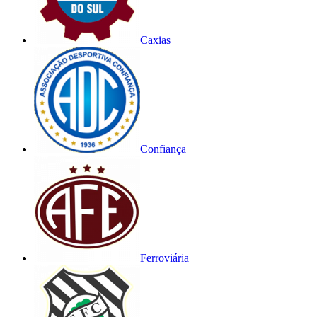
Caxias
Confiança
Ferroviária