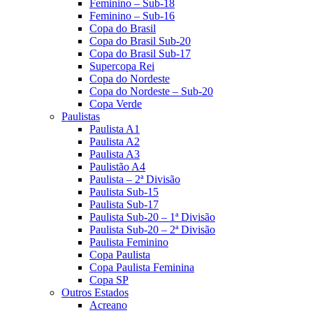
Feminino – Sub-18
Feminino – Sub-16
Copa do Brasil
Copa do Brasil Sub-20
Copa do Brasil Sub-17
Supercopa Rei
Copa do Nordeste
Copa do Nordeste – Sub-20
Copa Verde
Paulistas
Paulista A1
Paulista A2
Paulista A3
Paulistão A4
Paulista – 2ª Divisão
Paulista Sub-15
Paulista Sub-17
Paulista Sub-20 – 1ª Divisão
Paulista Sub-20 – 2ª Divisão
Paulista Feminino
Copa Paulista
Copa Paulista Feminina
Copa SP
Outros Estados
Acreano