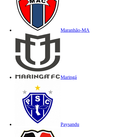
Maranhão-MA
Maringá
Paysandu