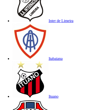
Inter de Limeira
Itabaiana
Ituano