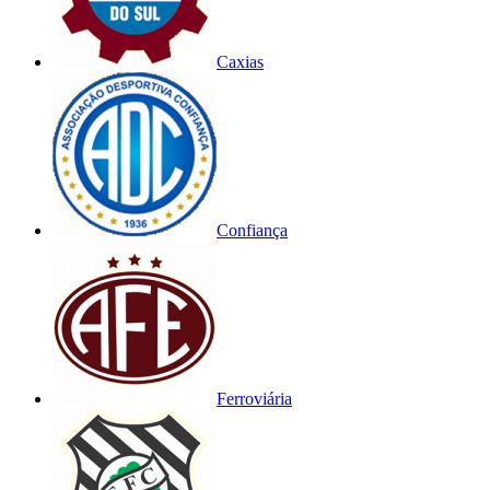
Caxias
Confiança
Ferroviária