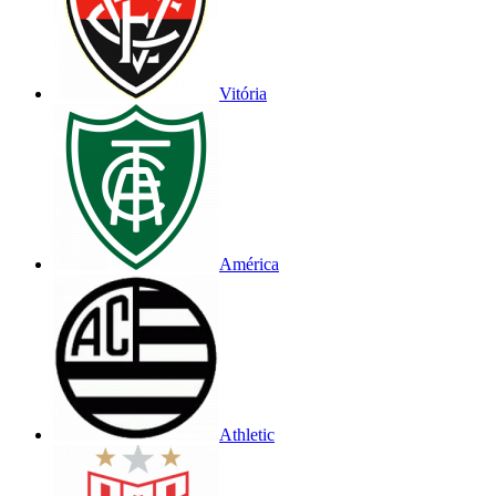
Vitória
América
Athletic