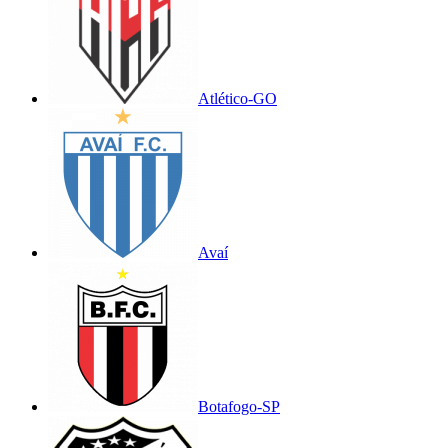
Atlético-GO
Avaí
Botafogo-SP