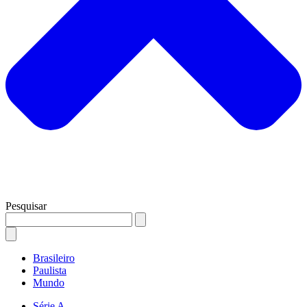
Pesquisar
Brasileiro
Paulista
Mundo
Série A