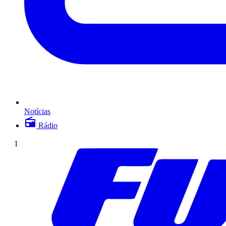
Notícias
Rádio
1