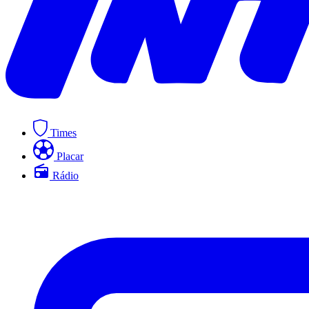
Times
Placar
Rádio