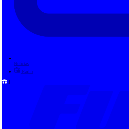
Notícias
Rádio
1