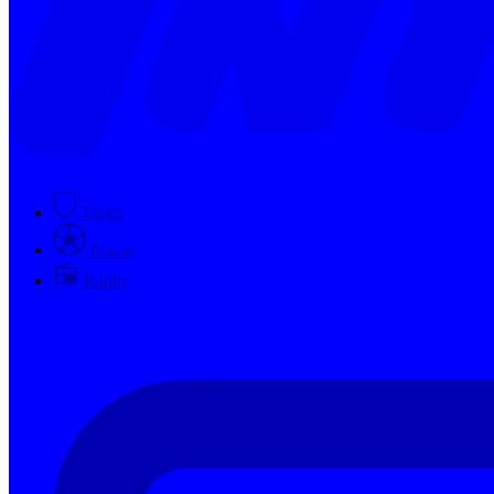
Times
Placar
Rádio