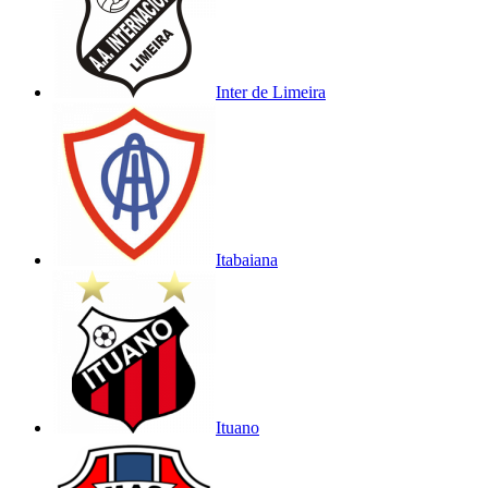
Inter de Limeira
Itabaiana
Ituano