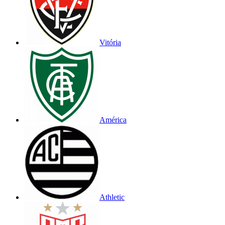
Vitória
América
Athletic