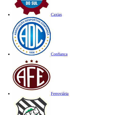
Caxias
Confiança
Ferroviária