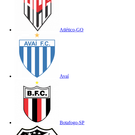
Atlético-GO
Avaí
Botafogo-SP