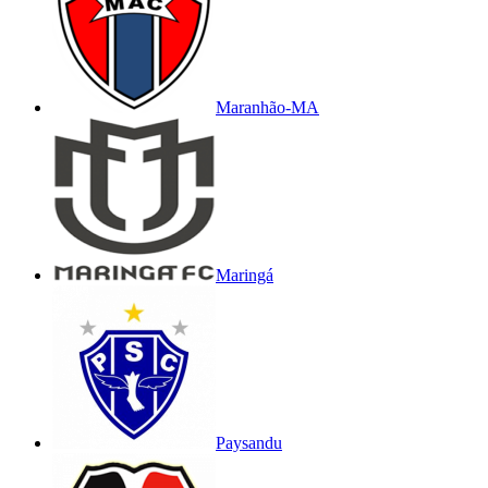
Maranhão-MA
Maringá
Paysandu