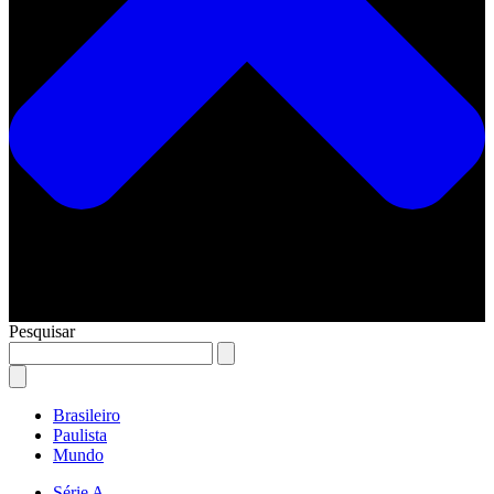
Pesquisar
Brasileiro
Paulista
Mundo
Série A