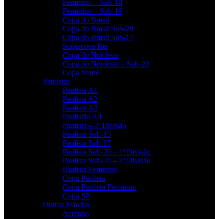
Feminino – Sub-18
Feminino – Sub-16
Copa do Brasil
Copa do Brasil Sub-20
Copa do Brasil Sub-17
Supercopa Rei
Copa do Nordeste
Copa do Nordeste – Sub-20
Copa Verde
Paulistas
Paulista A1
Paulista A2
Paulista A3
Paulistão A4
Paulista – 2ª Divisão
Paulista Sub-15
Paulista Sub-17
Paulista Sub-20 – 1ª Divisão
Paulista Sub-20 – 2ª Divisão
Paulista Feminino
Copa Paulista
Copa Paulista Feminina
Copa SP
Outros Estados
Acreano