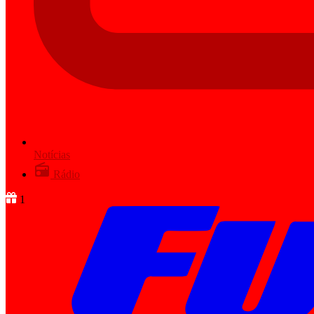
Notícias
Rádio
1