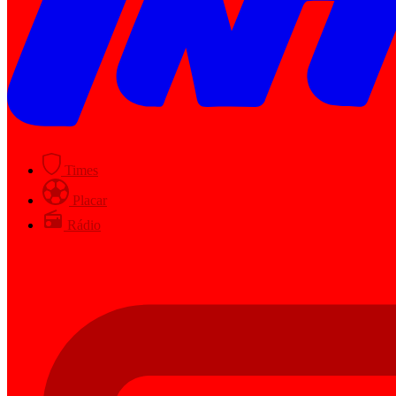
Times
Placar
Rádio