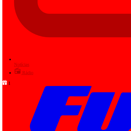
Notícias
Rádio
1