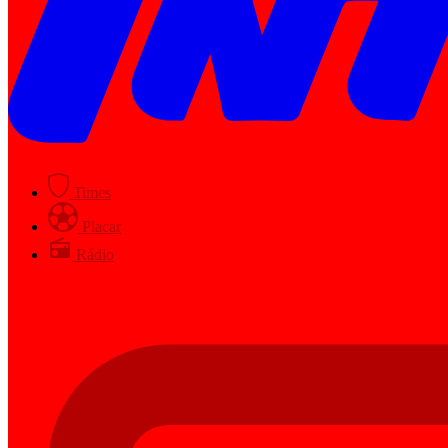
Times
Placar
Rádio