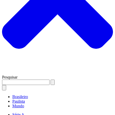
Pesquisar
Brasileiro
Paulista
Mundo
Série A