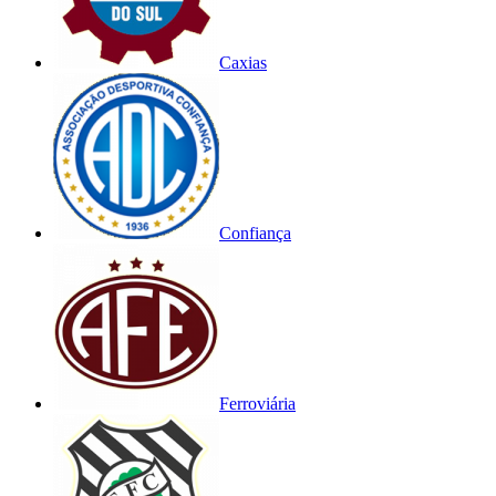
Caxias
Confiança
Ferroviária