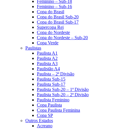
Feminino – Sub-18
Feminino – Sub-16
Copa do Brasil
Copa do Brasil Sub-20
Copa do Brasil Sub-17
Supercopa Rei
Copa do Nordeste
Copa do Nordeste – Sub-20
Copa Verde
Paulistas
Paulista A1
Paulista A2
Paulista A3
Paulistão A4
Paulista – 2ª Divisão
Paulista Sub-15
Paulista Sub-17
Paulista Sub-20 – 1ª Divisão
Paulista Sub-20 – 2ª Divisão
Paulista Feminino
Copa Paulista
Copa Paulista Feminina
Copa SP
Outros Estados
Acreano