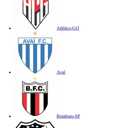
Atlético-GO
Avaí
Botafogo-SP