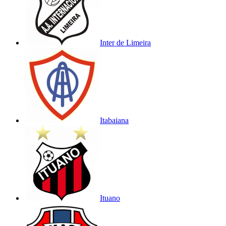
Inter de Limeira
Itabaiana
Ituano