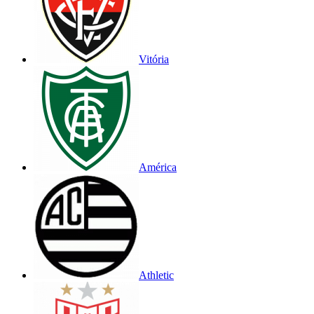
Vitória
América
Athletic