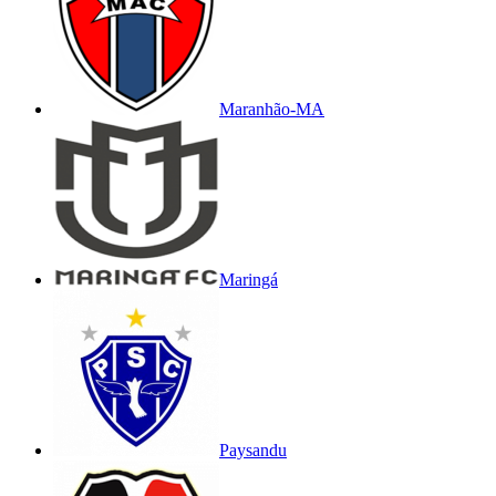
Maranhão-MA
Maringá
Paysandu