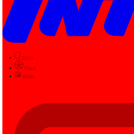
Times
Placar
Rádio