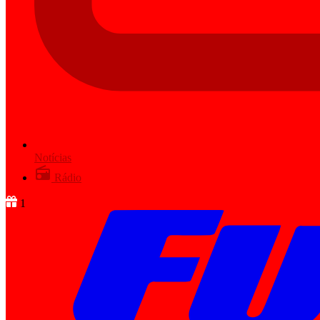
Notícias
Rádio
1