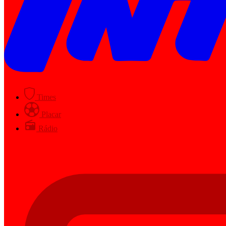
Times
Placar
Rádio