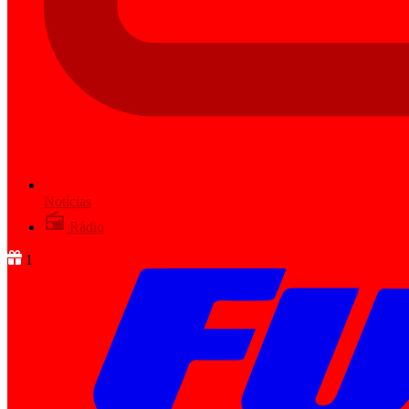
Notícias
Rádio
1