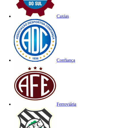
Caxias
Confiança
Ferroviária