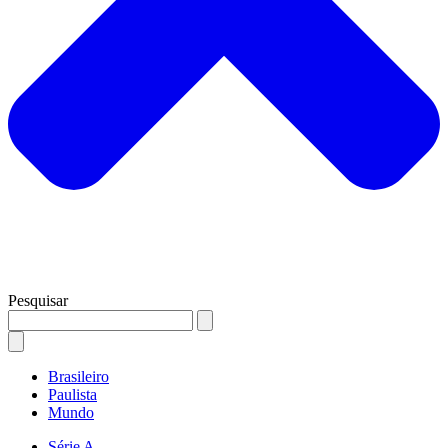
Pesquisar
Brasileiro
Paulista
Mundo
Série A