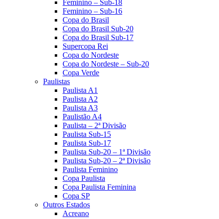
Feminino – Sub-18
Feminino – Sub-16
Copa do Brasil
Copa do Brasil Sub-20
Copa do Brasil Sub-17
Supercopa Rei
Copa do Nordeste
Copa do Nordeste – Sub-20
Copa Verde
Paulistas
Paulista A1
Paulista A2
Paulista A3
Paulistão A4
Paulista – 2ª Divisão
Paulista Sub-15
Paulista Sub-17
Paulista Sub-20 – 1ª Divisão
Paulista Sub-20 – 2ª Divisão
Paulista Feminino
Copa Paulista
Copa Paulista Feminina
Copa SP
Outros Estados
Acreano