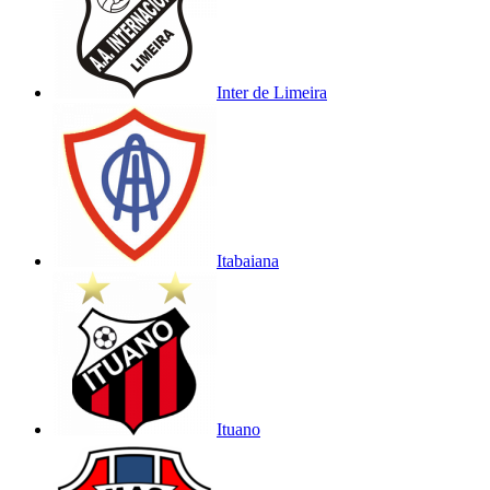
Inter de Limeira
Itabaiana
Ituano