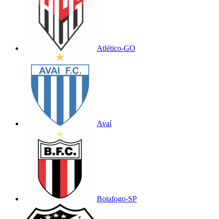
Atlético-GO
Avaí
Botafogo-SP