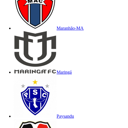
Maranhão-MA
Maringá
Paysandu