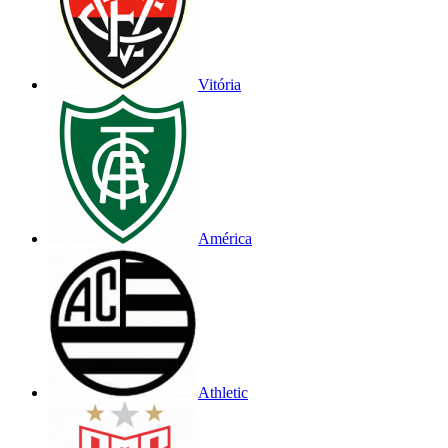
Vitória
América
Athletic