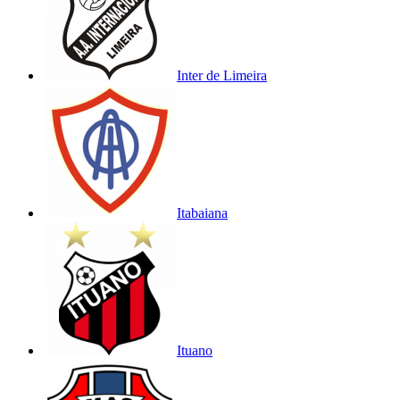
Inter de Limeira
Itabaiana
Ituano