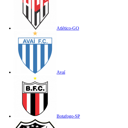
Atlético-GO
Avaí
Botafogo-SP