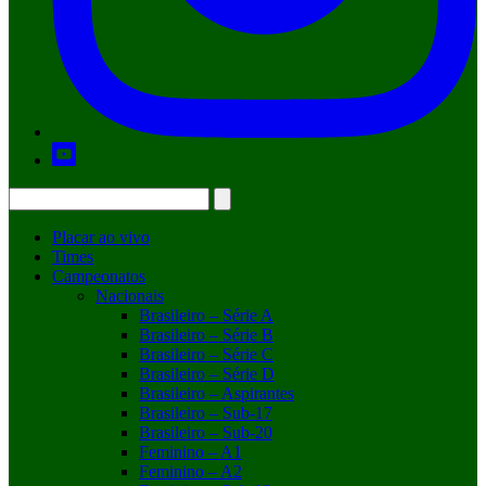
Placar ao vivo
Times
Campeonatos
Nacionais
Brasileiro – Série A
Brasileiro – Série B
Brasileiro – Série C
Brasileiro – Série D
Brasileiro – Aspirantes
Brasileiro – Sub-17
Brasileiro – Sub-20
Feminino – A1
Feminino – A2