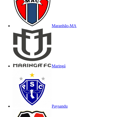
Maranhão-MA
Maringá
Paysandu