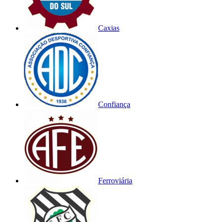
Caxias
Confiança
Ferroviária