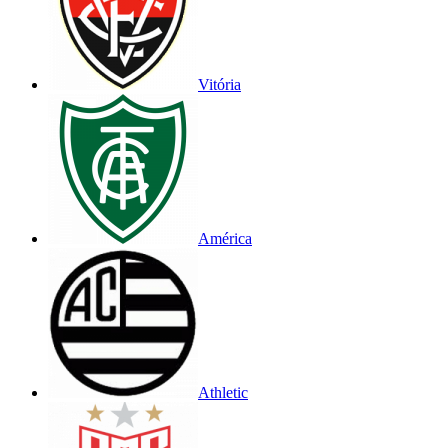
Vitória
América
Athletic