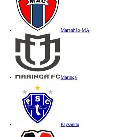
Maranhão-MA
Maringá
Paysandu