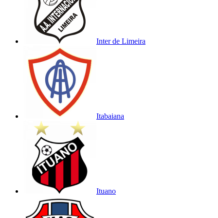
Inter de Limeira
Itabaiana
Ituano