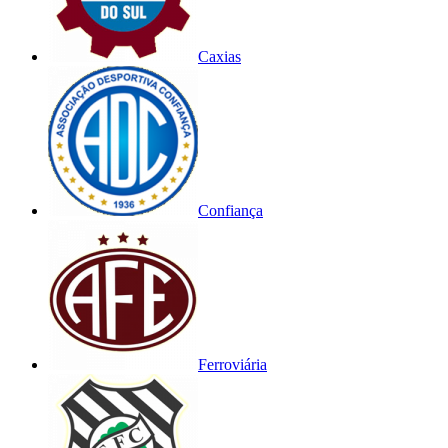
Caxias
Confiança
Ferroviária