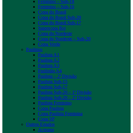
Feminino – Sub-18
Feminino – Sub-16
Copa do Brasil
Copa do Brasil Sub-20
Copa do Brasil Sub-17
Supercopa Rei
Copa do Nordeste
Copa do Nordeste – Sub-20
Copa Verde
Paulistas
Paulista A1
Paulista A2
Paulista A3
Paulistão A4
Paulista – 2ª Divisão
Paulista Sub-15
Paulista Sub-17
Paulista Sub-20 – 1ª Divisão
Paulista Sub-20 – 2ª Divisão
Paulista Feminino
Copa Paulista
Copa Paulista Feminina
Copa SP
Outros Estados
Acreano