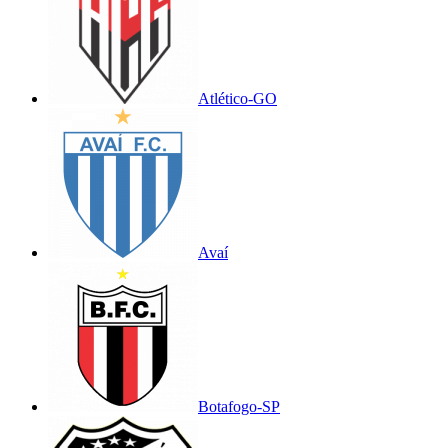
Atlético-GO
Avaí
Botafogo-SP