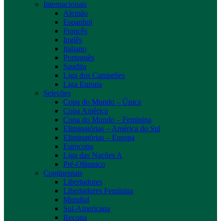
Internacionais
Alemão
Espanhol
Francês
Inglês
Italiano
Português
Saudita
Liga dos Campeões
Liga Europa
Seleções
Copa do Mundo – Única
Copa América
Copa do Mundo – Feminina
Eliminatórias – América do Sul
Eliminatórias – Europa
Eurocopa
Liga das Nações A
Pré-Olímpico
Continentais
Libertadores
Libertadores Feminina
Mundial
Sul-Americana
Recopa