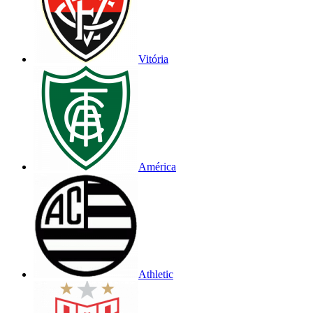
Vitória
América
Athletic