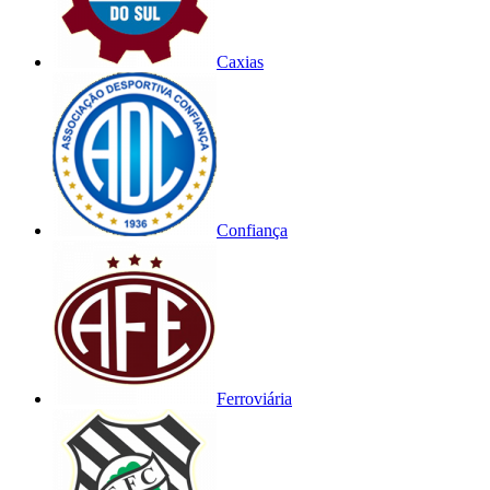
Caxias
Confiança
Ferroviária