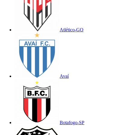
Atlético-GO
Avaí
Botafogo-SP