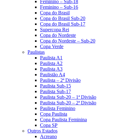
Feminino – Sub-18
Feminino – Sub-16
Copa do Brasil
Copa do Brasil Sub-20
Copa do Brasil Sub-17
Supercopa Rei
Copa do Nordeste
Copa do Nordeste – Sub-20
Copa Verde
Paulistas
Paulista A1
Paulista A2
Paulista A3
Paulistão A4
Paulista – 2ª Divisão
Paulista Sub-15
Paulista Sub-17
Paulista Sub-20 – 1ª Divisão
Paulista Sub-20 – 2ª Divisão
Paulista Feminino
Copa Paulista
Copa Paulista Feminina
Copa SP
Outros Estados
Acreano