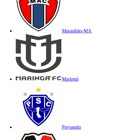
Maranhão-MA
Maringá
Paysandu