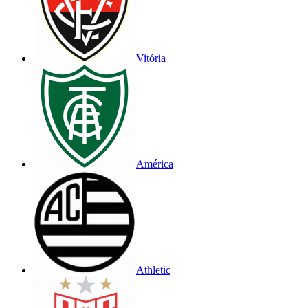
Vitória
América
Athletic