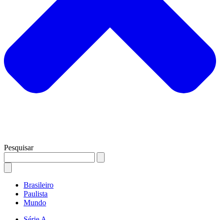
Pesquisar
Brasileiro
Paulista
Mundo
Série A