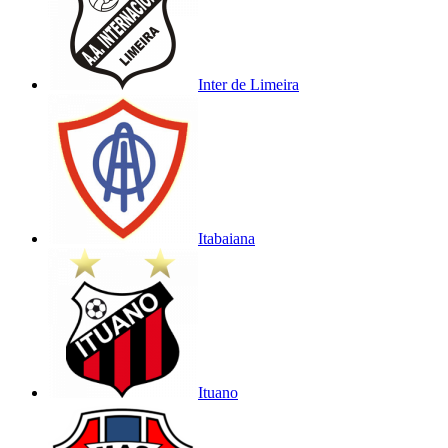
Inter de Limeira
Itabaiana
Ituano