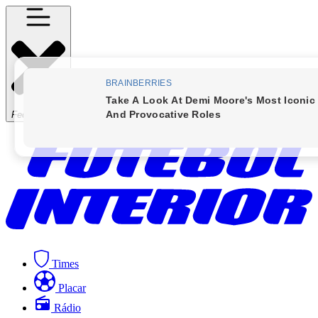
Fechar Menu
Times
Placar
Rádio