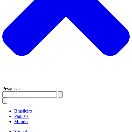
Pesquisar
Brasileiro
Paulista
Mundo
Série A