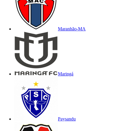
Maranhão-MA
Maringá
Paysandu