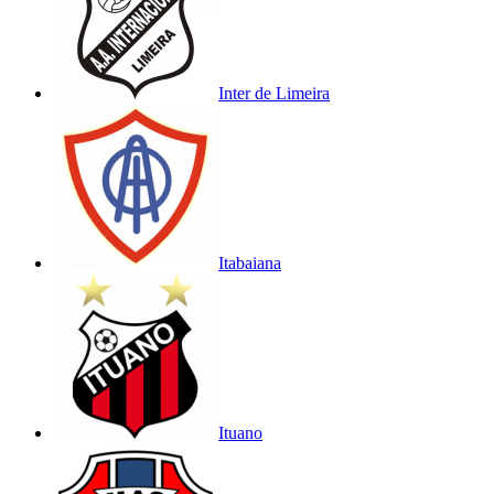
Inter de Limeira
Itabaiana
Ituano