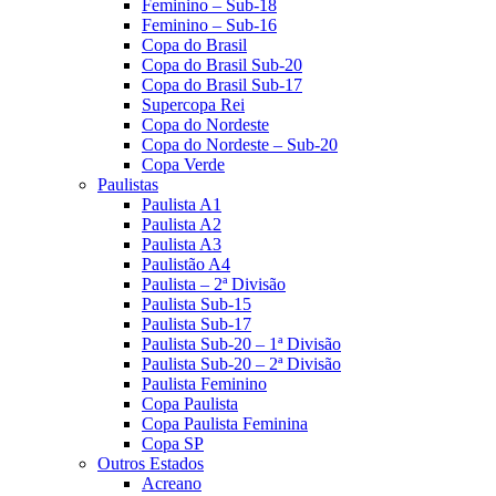
Feminino – Sub-18
Feminino – Sub-16
Copa do Brasil
Copa do Brasil Sub-20
Copa do Brasil Sub-17
Supercopa Rei
Copa do Nordeste
Copa do Nordeste – Sub-20
Copa Verde
Paulistas
Paulista A1
Paulista A2
Paulista A3
Paulistão A4
Paulista – 2ª Divisão
Paulista Sub-15
Paulista Sub-17
Paulista Sub-20 – 1ª Divisão
Paulista Sub-20 – 2ª Divisão
Paulista Feminino
Copa Paulista
Copa Paulista Feminina
Copa SP
Outros Estados
Acreano