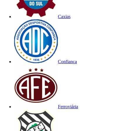
Caxias
Confiança
Ferroviária