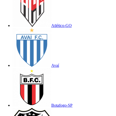
Atlético-GO
Avaí
Botafogo-SP