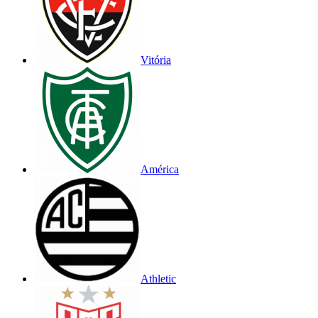
Vitória
América
Athletic